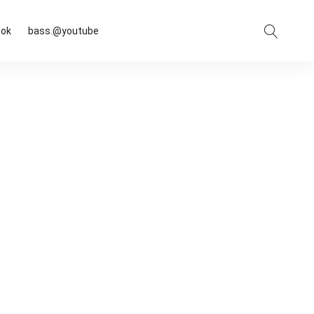
Suche
ook
bass.@youtube