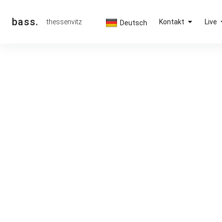
Inhalte
überspringen
bass.
thessenvitz
Kontakt
Live
Deutsch