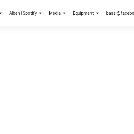
Alben | Spotify
Media
Equipment
bass.@faceb