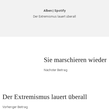
Alben | Spotify
Der Extremismus lauert überall
Beitragsnavigation
Nächster
Sie marschieren wieder
Beitrag
Nächster Beitrag
Vorheriger
Der Extremismus lauert überall
Beitrag
Vorheriger Beitrag