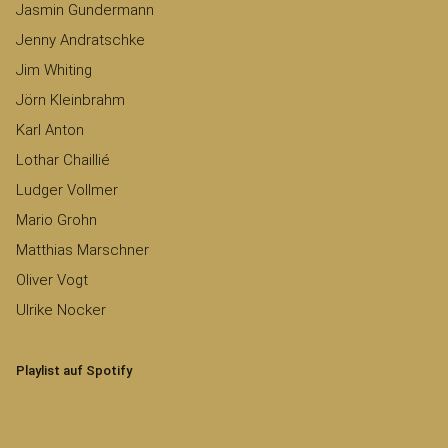
Jasmin Gundermann
Jenny Andratschke
Jim Whiting
Jörn Kleinbrahm
Karl Anton
Lothar Chaillié
Ludger Vollmer
Mario Grohn
Matthias Marschner
Oliver Vogt
Ulrike Nocker
Playlist auf Spotify