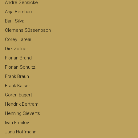
André Gensicke
Anja Bernhard
Bani Silva
Clemens Süssenbach
Corey Lareau
Dirk Zöllner
Florian Brandl
Florian Schultz
Frank Braun
Frank Kaiser
Gören Eggert
Hendrik Bertram
Henning Sieverts
Ivan Ermilov
Jana Hoffmann