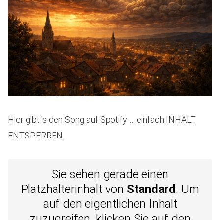
Hier gibt´s den Song auf Spotify … einfach INHALT
ENTSPERREN.
Sie sehen gerade einen
Platzhalterinhalt von
Standard
. Um
auf den eigentlichen Inhalt
zuzugreifen, klicken Sie auf den