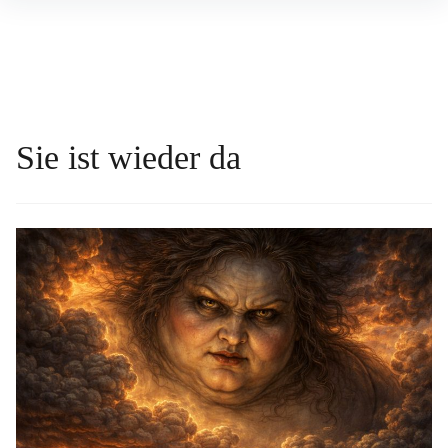
Inhalte
überspringen
Sie ist wieder da