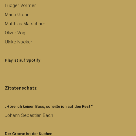
Ludger Vollmer
Mario Grohn
Matthias Marschner
Oliver Vogt
Ulrike Nocker
Playlist auf Spotify
Zitatenschatz
„Höre ich keinen Bass, scheiße ich auf den Rest.“
Johann Sebastian Bach
Der Groove ist der Kuchen