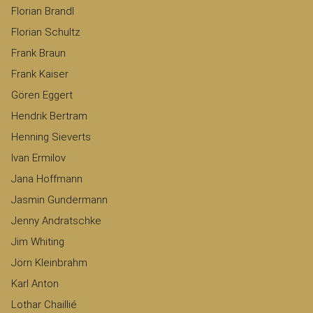
Florian Brandl
Florian Schultz
Frank Braun
Frank Kaiser
Gören Eggert
Hendrik Bertram
Henning Sieverts
Ivan Ermilov
Jana Hoffmann
Jasmin Gundermann
Jenny Andratschke
Jim Whiting
Jörn Kleinbrahm
Karl Anton
Lothar Chaillié