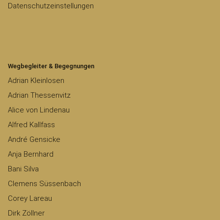
Datenschutzeinstellungen
Wegbegleiter & Begegnungen
Adrian Kleinlosen
Adrian Thessenvitz
Alice von Lindenau
Alfred Kallfass
André Gensicke
Anja Bernhard
Bani Silva
Clemens Süssenbach
Corey Lareau
Dirk Zöllner