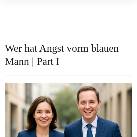
Inhalte
überspringen
Wer hat Angst vorm blauen
Mann | Part I