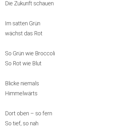
Die Zukunft schauen
Im satten Grün
wächst das Rot
So Grün wie Broccoli
So Rot wie Blut
Blicke niemals
Himmelwärts
Dort oben – so fern
So tief, so nah