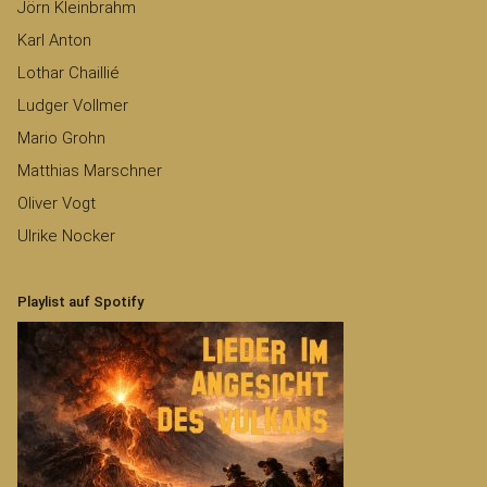
Jörn Kleinbrahm
Karl Anton
Lothar Chaillié
Ludger Vollmer
Mario Grohn
Matthias Marschner
Oliver Vogt
Ulrike Nocker
Playlist auf Spotify