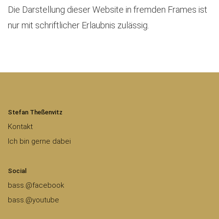
Die Darstellung dieser Website in fremden Frames ist
nur mit schriftlicher Erlaubnis zulässig.
Stefan Theßenvitz
Kontakt
Ich bin gerne dabei
Social
bass.@facebook
bass.@youtube