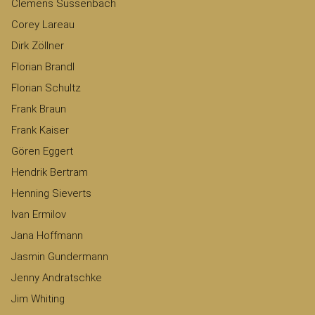
Clemens Süssenbach
Corey Lareau
Dirk Zöllner
Florian Brandl
Florian Schultz
Frank Braun
Frank Kaiser
Gören Eggert
Hendrik Bertram
Henning Sieverts
Ivan Ermilov
Jana Hoffmann
Jasmin Gundermann
Jenny Andratschke
Jim Whiting