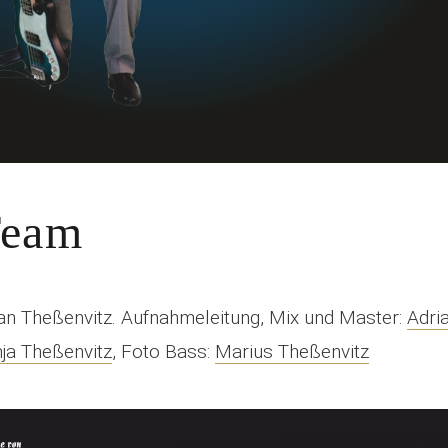
Team
an Theßenvitz. Aufnahmeleitung, Mix und Master:
Adri
ja Theßenvitz
, Foto Bass:
Marius Theßenvitz