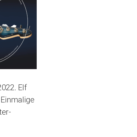
022. Elf
Einmalige
ter-