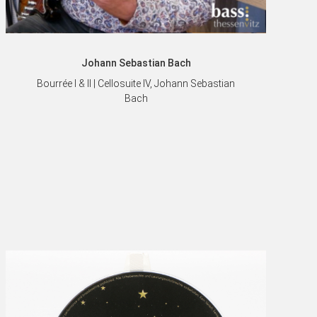
Johann Sebastian Bach
Bourrée I & II | Cellosuite IV, Johann Sebastian
Bach