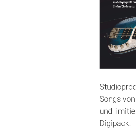
Studioprod
Songs von
und limiti
Digipack.