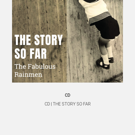
CD
CD | THE STORY SO FAR