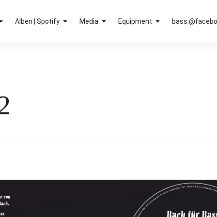
Alben | Spotify
Media
Equipment
bass.@faceb
2