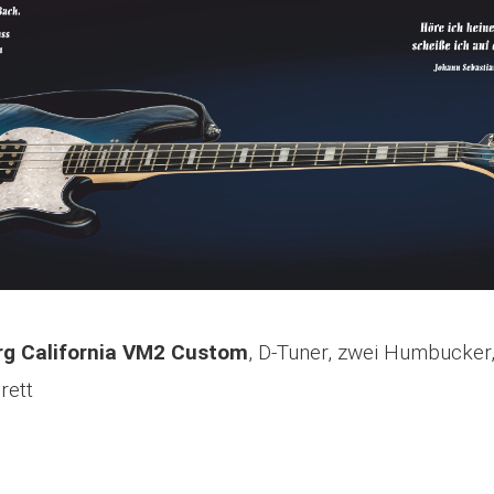
g California VM2 Custom
, D-Tuner, zwei Humbucker
rett