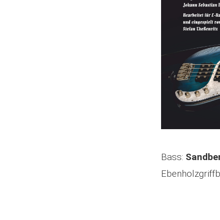
Bass:
Sandber
Ebenholzgriffb