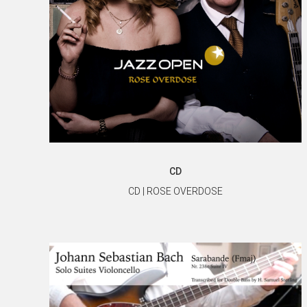
CD
CD | ROSE OVERDOSE