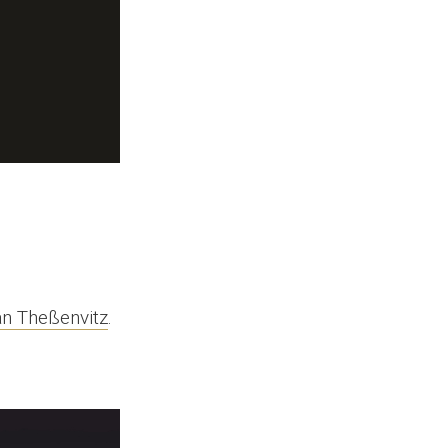
an Theßenvitz
.