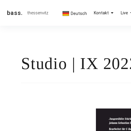
Inhalte
überspringen
bass.
thessenvitz
Kontakt
Live
Deutsch
Studio | IX 202