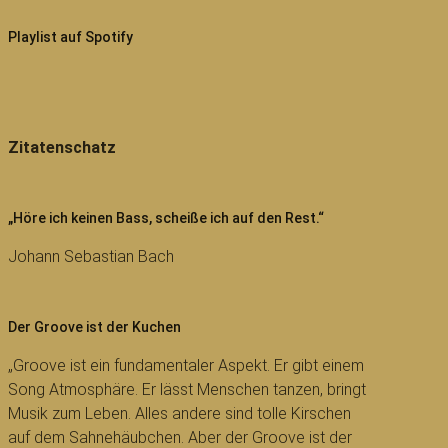
Playlist auf Spotify
Zitatenschatz
„Höre ich keinen Bass, scheiße ich auf den Rest.“
Johann Sebastian Bach
Der Groove ist der Kuchen
„Groove ist ein fundamentaler Aspekt. Er gibt einem
Song Atmosphäre. Er lässt Menschen tanzen, bringt
Musik zum Leben. Alles andere sind tolle Kirschen
auf dem Sahnehäubchen. Aber der Groove ist der