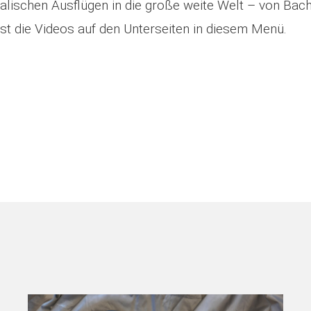
alischen Ausflügen in die große weite Welt – von Bac
st die Videos auf den Unterseiten in diesem Menü.