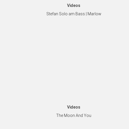
Videos
Stefan Solo am Bass | Marlow
Videos
The Moon And You