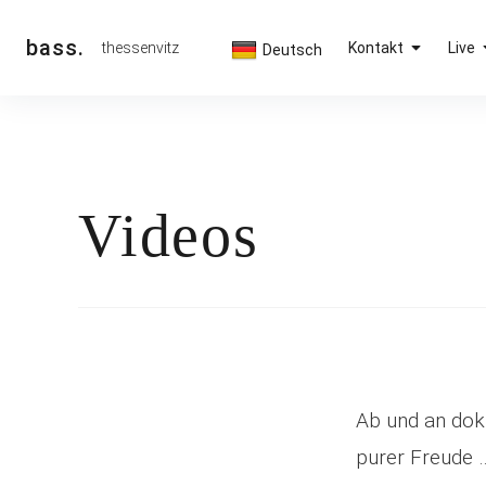
Inhalte
überspringen
bass.
thessenvitz
Kontakt
Live
Deutsch
Videos
Ab und an dok
purer Freude …