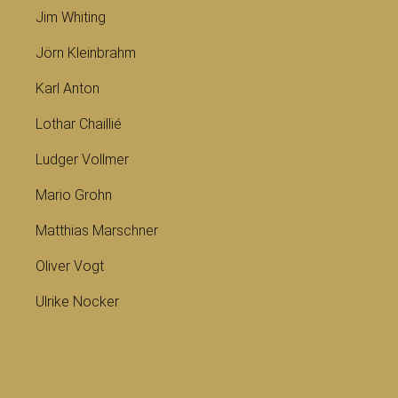
Jim Whiting
Jörn Kleinbrahm
Karl Anton
Lothar Chaillié
Ludger Vollmer
Mario Grohn
Matthias Marschner
Oliver Vogt
Ulrike Nocker