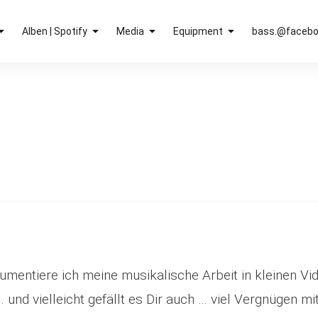
Alben | Spotify
Media
Equipment
bass.@faceb
umentiere ich meine musikalische Arbeit in kleinen Vi
 und vielleicht gefällt es Dir auch … viel Vergnügen m