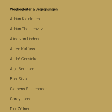
Wegbegleiter & Begegnungen
Adrian Kleinlosen
Adrian Thessenvitz
Alice von Lindenau
Alfred Kallfass
André Gensicke
Anja Bernhard
Bani Silva
Clemens Süssenbach
Corey Lareau
Dirk Zöllner