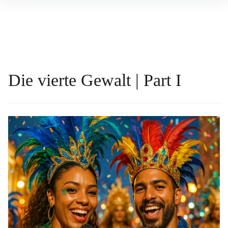
Inhalte
überspringen
Die vierte Gewalt | Part I