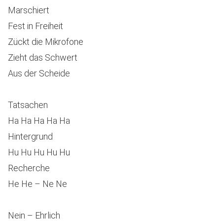
Marschiert
Fest in Freiheit
Zückt die Mikrofone
Zieht das Schwert
Aus der Scheide
Tatsachen
Ha Ha Ha Ha Ha
Hintergrund
Hu Hu Hu Hu Hu
Recherche
He He – Ne Ne
Nein – Ehrlich