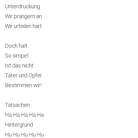
Unterdrückung
Wir prangern an
Wir urteilen hart
Doch halt
So simpel
Ist das nicht
Täter und Opfer
Bestimmen wir!
Tatsachen
Ha Ha Ha Ha Ha
Hintergrund
Hu Hu Hu Hu Hu