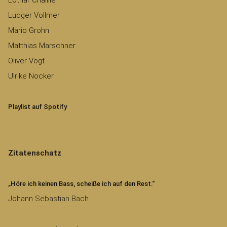
Lothar Chaillié
Ludger Vollmer
Mario Grohn
Matthias Marschner
Oliver Vogt
Ulrike Nocker
Playlist auf Spotify
Zitatenschatz
„Höre ich keinen Bass, scheiße ich auf den Rest.“
Johann Sebastian Bach