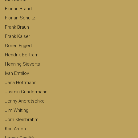
Florian Brandl
Florian Schultz
Frank Braun
Frank Kaiser
Gören Eggert
Hendrik Bertram
Henning Sieverts
Ivan Ermilov
Jana Hoffmann
Jasmin Gundermann
Jenny Andratschke
Jim Whiting
Jörn Kleinbrahm
Karl Anton