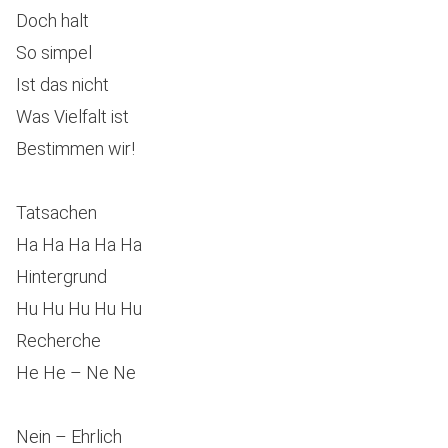
Doch halt
So simpel
Ist das nicht
Was Vielfalt ist
Bestimmen wir!
Tatsachen
Ha Ha Ha Ha Ha
Hintergrund
Hu Hu Hu Hu Hu
Recherche
He He – Ne Ne
Nein – Ehrlich