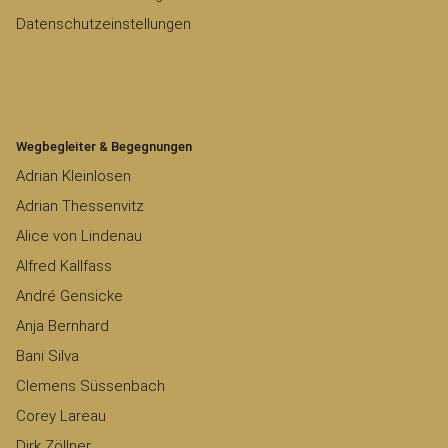
Datenschutzeinstellungen
Wegbegleiter & Begegnungen
Adrian Kleinlosen
Adrian Thessenvitz
Alice von Lindenau
Alfred Kallfass
André Gensicke
Anja Bernhard
Bani Silva
Clemens Süssenbach
Corey Lareau
Dirk Zöllner