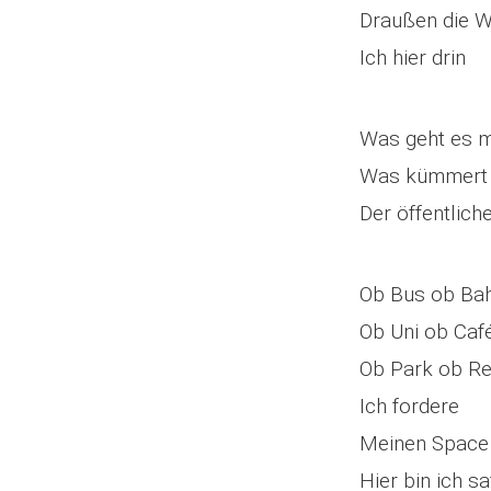
Draußen die W
Ich hier drin
Was geht es m
Was kümmert
Der öffentlic
Ob Bus ob Ba
Ob Uni ob Caf
Ob Park ob Re
Ich fordere
Meinen Space
Hier bin ich sa