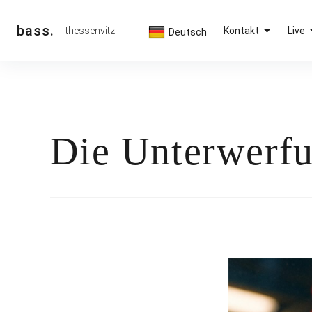
Inhalte
überspringen
bass.
thessenvitz
Kontakt
Live
Deutsch
Die Unterwerfun