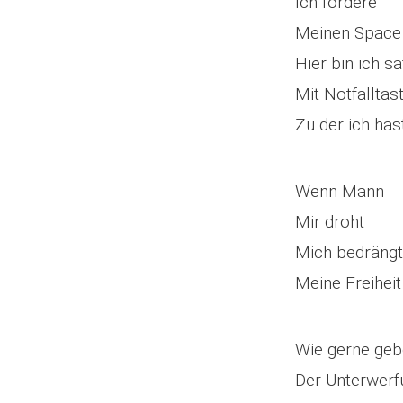
Ich fordere
Meinen Space
Hier bin ich sa
Mit Notfalltas
Zu der ich has
Wenn Mann
Mir droht
Mich bedrängt
Meine Freihei
Wie gerne geb
Der Unterwerf