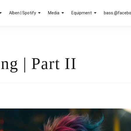
Alben | Spotify
Media
Equipment
bass.@faceb
g | Part II