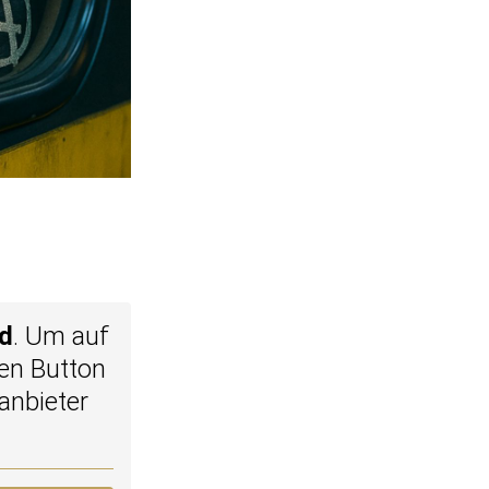
d
. Um auf
den Button
anbieter