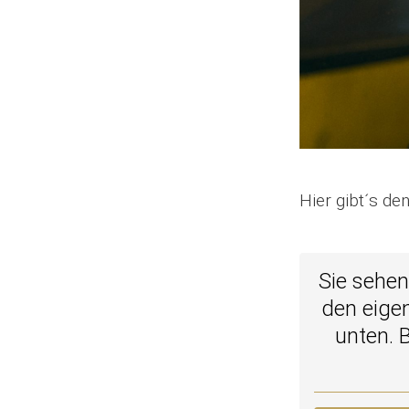
Hier gibt´s d
Sie sehen
den eigen
unten. 