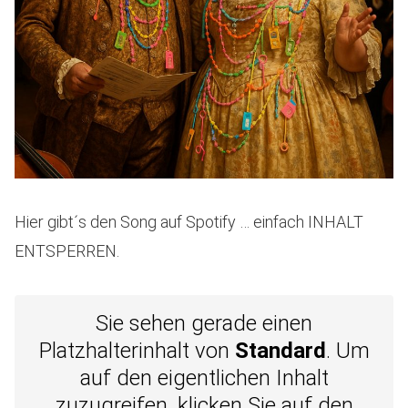
Hier gibt´s den Song auf Spotify … einfach INHALT
ENTSPERREN.
Sie sehen gerade einen
Platzhalterinhalt von
Standard
. Um
auf den eigentlichen Inhalt
zuzugreifen, klicken Sie auf den