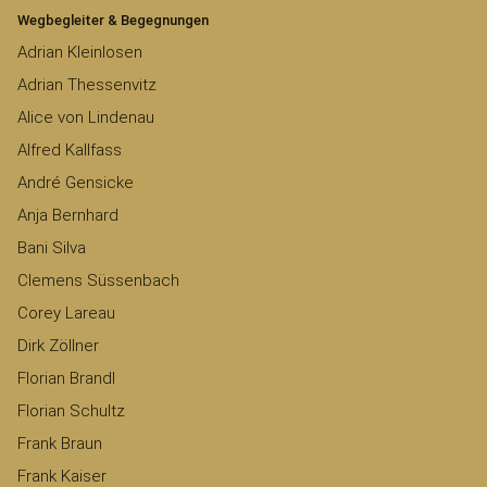
Wegbegleiter & Begegnungen
Adrian Kleinlosen
Adrian Thessenvitz
Alice von Lindenau
Alfred Kallfass
André Gensicke
Anja Bernhard
Bani Silva
Clemens Süssenbach
Corey Lareau
Dirk Zöllner
Florian Brandl
Florian Schultz
Frank Braun
Frank Kaiser