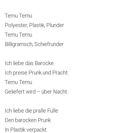
Temu Temu
Polyester, Plastik, Plunder
Temu Temu
Billigramsch, Schiefrunder
Ich liebe das Barocke
Ich preise Prunk und Pracht
Temu Temu
Geliefert wird – über Nacht
Ich liebe die pralle Fülle
Den barocken Prunk
In Plastik verpackt