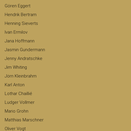
Gören Eggert
Hendrik Bertram
Henning Sieverts
Ivan Ermilov
Jana Hoffmann
Jasmin Gundermann
Jenny Andratschke
Jim Whiting
Jörn Kleinbrahm
Karl Anton
Lothar Chaillié
Ludger Vollmer
Mario Grohn
Matthias Marschner
Oliver Vogt