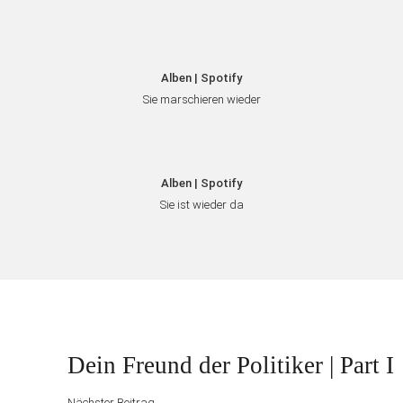
Alben | Spotify
Sie marschieren wieder
Alben | Spotify
Sie ist wieder da
Beitragsnavigation
Nächster
Dein Freund der Politiker | Part I
Beitrag
Nächster Beitrag