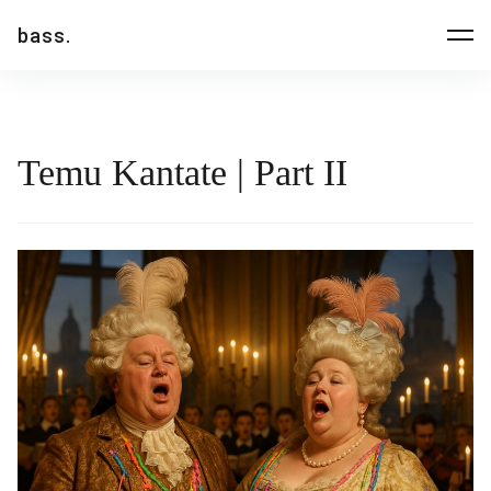
Inhalte
bass.
überspringen
Temu Kantate | Part II