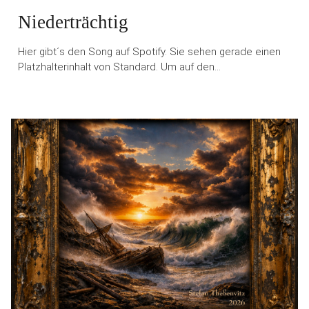
Niederträchtig
Hier gibt´s den Song auf Spotify. Sie sehen gerade einen
Platzhalterinhalt von Standard. Um auf den…