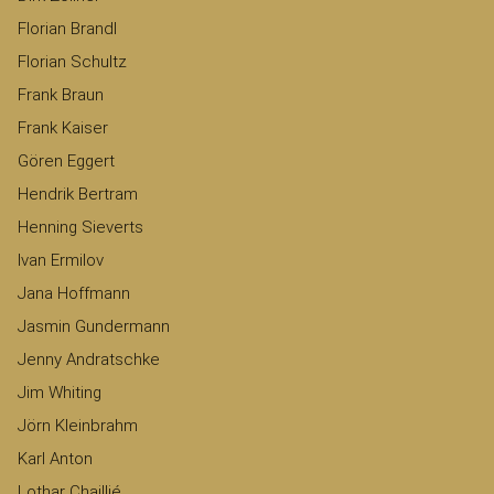
Florian Brandl
Florian Schultz
Frank Braun
Frank Kaiser
Gören Eggert
Hendrik Bertram
Henning Sieverts
Ivan Ermilov
Jana Hoffmann
Jasmin Gundermann
Jenny Andratschke
Jim Whiting
Jörn Kleinbrahm
Karl Anton
Lothar Chaillié