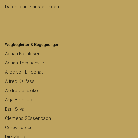
Datenschutzeinstellungen
Wegbegleiter & Begegnungen
Adrian Kleinlosen
Adrian Thessenvitz
Alice von Lindenau
Alfred Kallfass
André Gensicke
Anja Bernhard
Bani Silva
Clemens Süssenbach
Corey Lareau
Dirk Zöllner