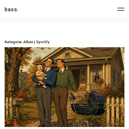
Inhalte
bass.
überspringen
Kategorie:
Alben | Spotify