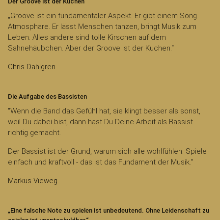
Der Groove ist der Kuchen
„Groove ist ein fundamentaler Aspekt. Er gibt einem Song
Atmosphäre. Er lässt Menschen tanzen, bringt Musik zum
Leben. Alles andere sind tolle Kirschen auf dem
Sahnehäubchen. Aber der Groove ist der Kuchen.“
Chris Dahlgren
Die Aufgabe des Bassisten
"Wenn die Band das Gefühl hat, sie klingt besser als sonst,
weil Du dabei bist, dann hast Du Deine Arbeit als Bassist
richtig gemacht.
Der Bassist ist der Grund, warum sich alle wohlfühlen. Spiele
einfach und kraftvoll - das ist das Fundament der Musik."
Markus Vieweg
„Eine falsche Note zu spielen ist unbedeutend. Ohne Leidenschaft zu