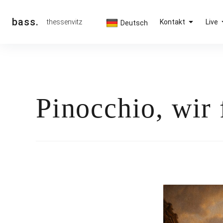
Inhalte
überspringen
bass.
thessenvitz
Kontakt
Live
Deutsch
Pinocchio, wir 