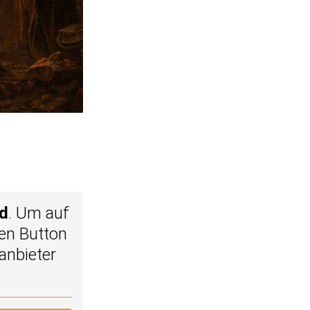
d
. Um auf
den Button
anbieter