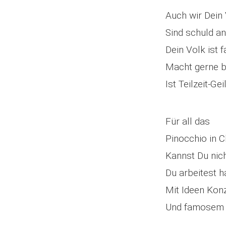
Auch wir Dein
Sind schuld a
Dein Volk ist f
Macht gerne b
Ist Teilzeit-Gei
Für all das
Pinocchio in C
Kannst Du nic
Du arbeitest h
Mit Ideen Kon
Und famosem 