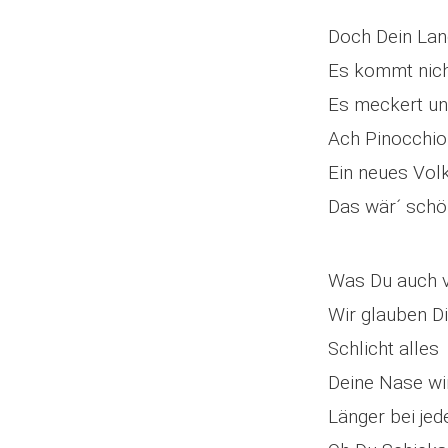
Doch Dein Lan
Es kommt nich
Es meckert u
Ach Pinocchio
Ein neues Vol
Das wär´ schö
Was Du auch v
Wir glauben Di
Schlicht alles
Deine Nase wi
Länger bei je