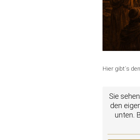
Hier gibt´s d
Sie sehen
den eigen
unten. 