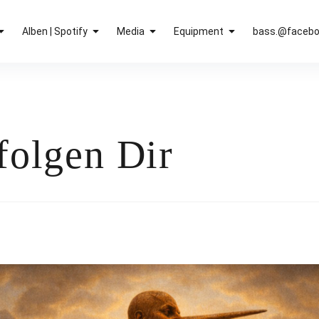
Alben | Spotify
Media
Equipment
bass.@faceb
folgen Dir