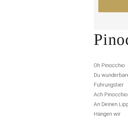
Pino
Oh Pinocchio
Du wunderbar
Führungstier
Ach Pinocchio
An Deinen Lip
Hängen wir