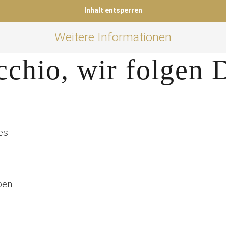
Inhalt entsperren
Weitere Informationen
cchio, wir folgen 
es
pen