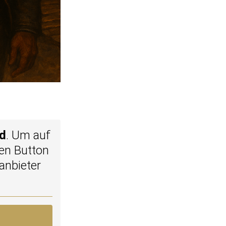
d
. Um auf
den Button
anbieter