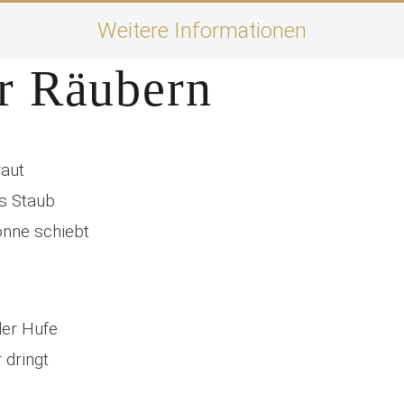
Weitere Informationen
r Räubern
aut
s Staub
onne schiebt
er Hufe
 dringt