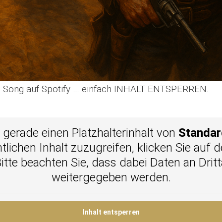
en Song auf Spotify … einfach INHALT ENTSPERREN.
 gerade einen Platzhalterinhalt von
Standar
tlichen Inhalt zuzugreifen, klicken Sie auf 
Bitte beachten Sie, dass dabei Daten an Dritt
weitergegeben werden.
Inhalt entsperren