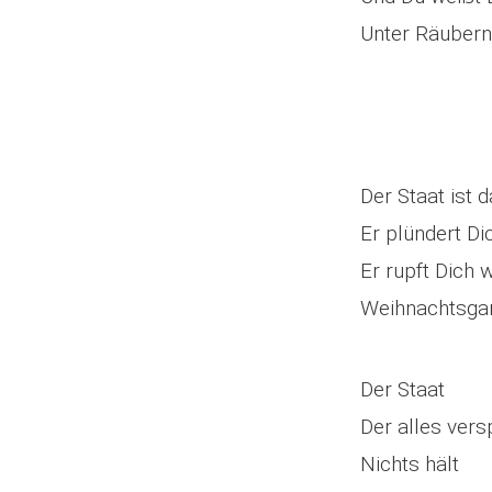
Unter Räubern
Der Staat ist d
Er plündert Di
Er rupft Dich 
Weihnachtsga
Der Staat
Der alles vers
Nichts hält