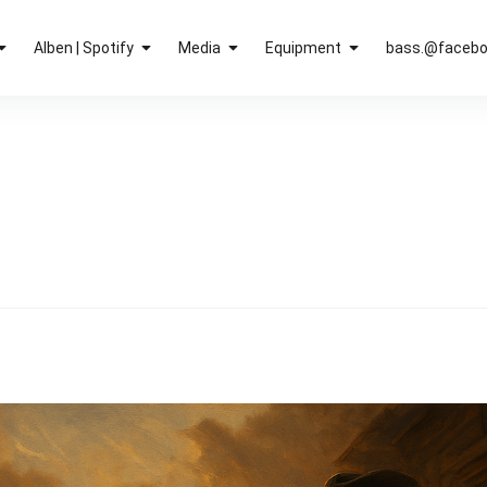
Alben | Spotify
Media
Equipment
bass.@faceb