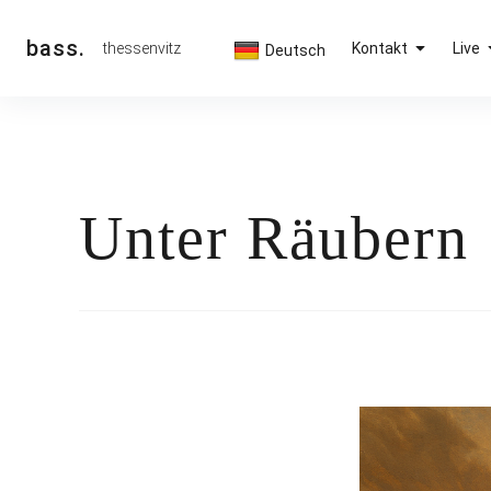
Inhalte
überspringen
bass.
thessenvitz
Kontakt
Live
Deutsch
Unter Räubern