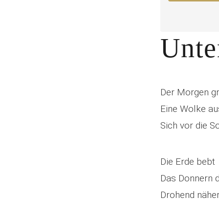
Unte
Der Morgen gr
Eine Wolke au
Sich vor die S
Die Erde bebt
Das Donnern d
Drohend näher