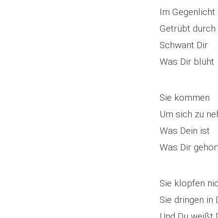
Im Gegenlicht
Getrübt durch
Schwant Dir
Was Dir blüht
Sie kommen
Um sich zu n
Was Dein ist
Was Dir gehör
Sie klopfen ni
Sie dringen in
Und Du weißt 