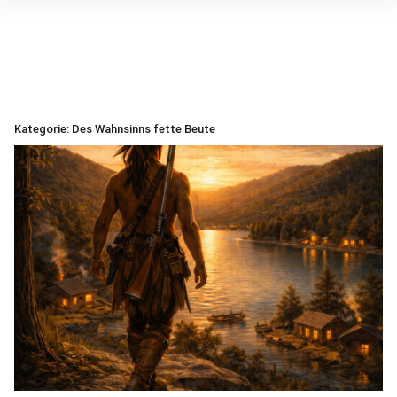
Inhalte
überspringen
Kategorie:
Des Wahnsinns fette Beute