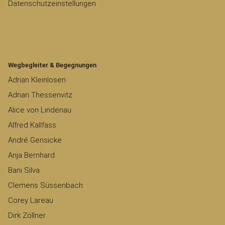
Datenschutzeinstellungen
Wegbegleiter & Begegnungen
Adrian Kleinlosen
Adrian Thessenvitz
Alice von Lindenau
Alfred Kallfass
André Gensicke
Anja Bernhard
Bani Silva
Clemens Süssenbach
Corey Lareau
Dirk Zöllner