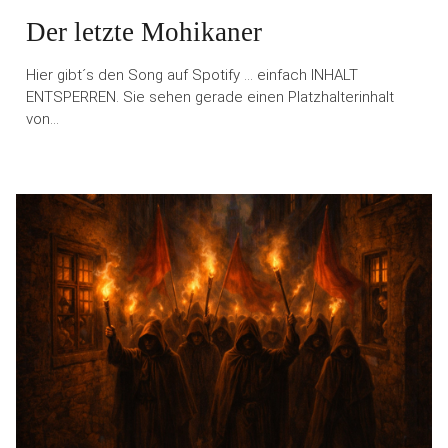
Der letzte Mohikaner
Hier gibt´s den Song auf Spotify … einfach INHALT
ENTSPERREN. Sie sehen gerade einen Platzhalterinhalt
von…