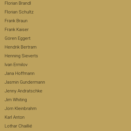
Florian Brandl
Florian Schultz
Frank Braun
Frank Kaiser
Gören Eggert
Hendrik Bertram
Henning Sieverts
Ivan Ermilov
Jana Hoffmann
Jasmin Gundermann
Jenny Andratschke
Jim Whiting
Jörn Kleinbrahm
Karl Anton
Lothar Chaillié