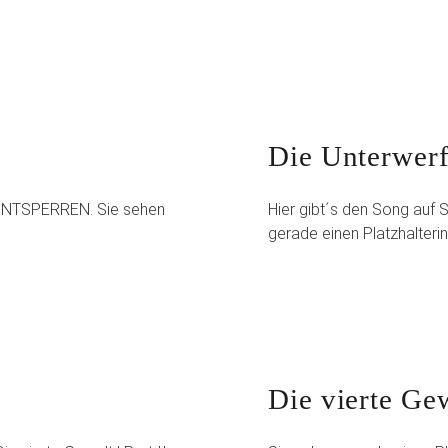
Die Unterwerf
T ENTSPERREN. Sie sehen
Hier gibt´s den Song auf
gerade einen Platzhalteri
Die vierte Gew