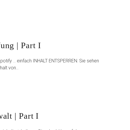
ung | Part I
 Spotify … einfach INHALT ENTSPERREN. Sie sehen
nhalt von…
alt | Part I