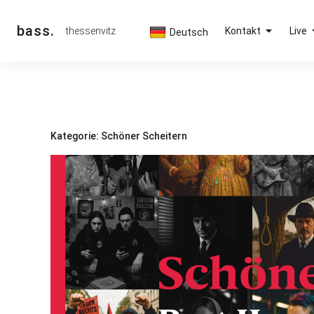
Inhalte
überspringen
bass.
thessenvitz
Kontakt
Live
Deutsch
Kategorie:
Schöner Scheitern