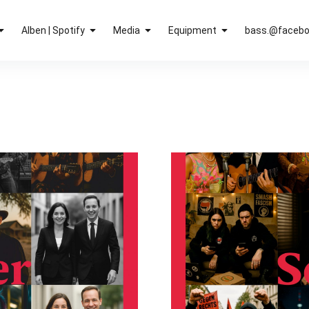
Alben | Spotify
Media
Equipment
bass.@faceb