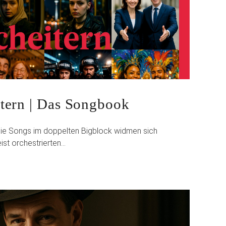
tern | Das Songbook
ie Songs im doppelten Bigblock widmen sich
st orchestrierten…