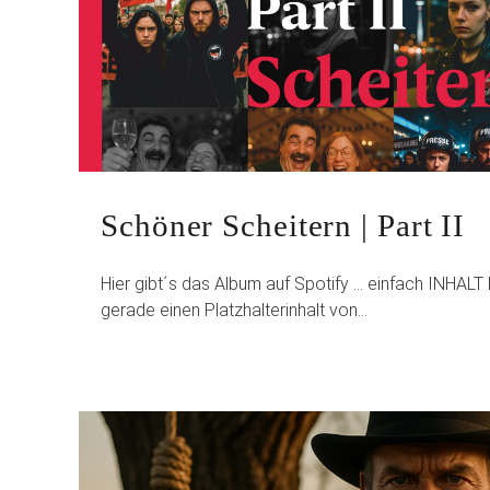
Schöner Scheitern | Part II
Hier gibt´s das Album auf Spotify … einfach INHA
gerade einen Platzhalterinhalt von…