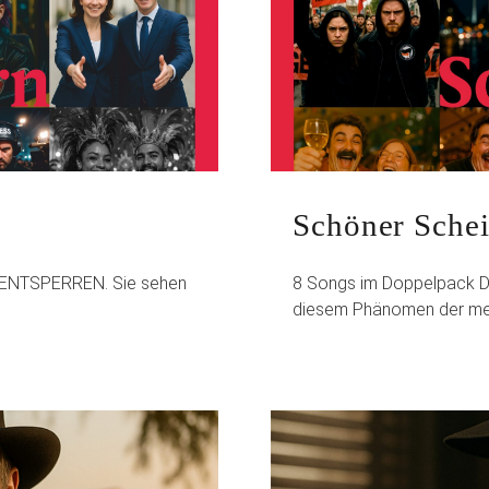
Schöner Schei
LT ENTSPERREN. Sie sehen
8 Songs im Doppelpack D
diesem Phänomen der mei