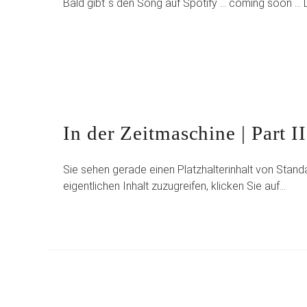
Bald gibt´s den Song auf Spotify … coming soon … Di
In der Zeitmaschine | Part II
Sie sehen gerade einen Platzhalterinhalt von Stand
eigentlichen Inhalt zuzugreifen, klicken Sie auf…
Seitennummerier