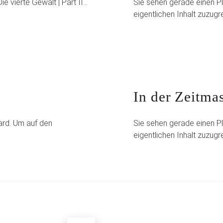
e vierte Gewalt | Part II…
Sie sehen gerade einen Pl
eigentlichen Inhalt zuzugre
In der Zeitmas
ard. Um auf den
Sie sehen gerade einen Pl
eigentlichen Inhalt zuzugre
ung