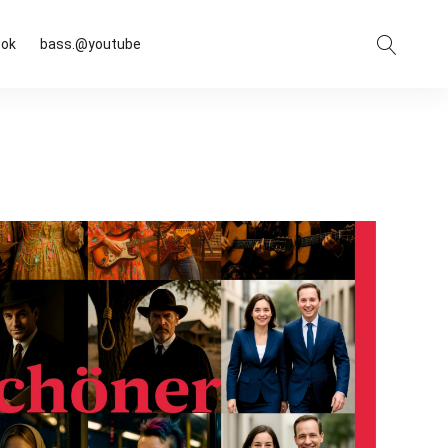
Suche
ook
bass.@youtube