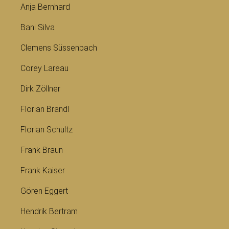
Anja Bernhard
Bani Silva
Clemens Süssenbach
Corey Lareau
Dirk Zöllner
Florian Brandl
Florian Schultz
Frank Braun
Frank Kaiser
Gören Eggert
Hendrik Bertram