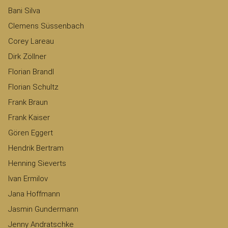
Bani Silva
Clemens Süssenbach
Corey Lareau
Dirk Zöllner
Florian Brandl
Florian Schultz
Frank Braun
Frank Kaiser
Gören Eggert
Hendrik Bertram
Henning Sieverts
Ivan Ermilov
Jana Hoffmann
Jasmin Gundermann
Jenny Andratschke