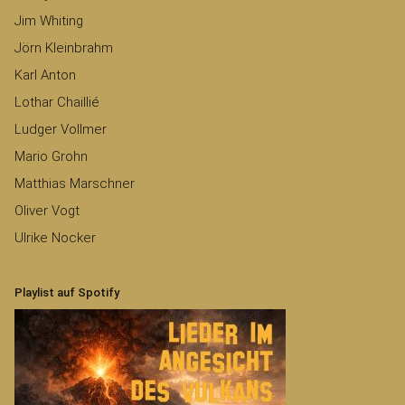
Jim Whiting
Jörn Kleinbrahm
Karl Anton
Lothar Chaillié
Ludger Vollmer
Mario Grohn
Matthias Marschner
Oliver Vogt
Ulrike Nocker
Playlist auf Spotify