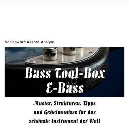
Inhalte
überspringen
Schlagwort:
Akkord-Analyse