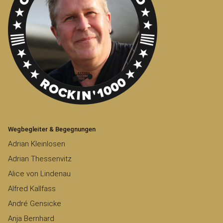
Wegbegleiter & Begegnungen
Adrian Kleinlosen
Adrian Thessenvitz
Alice von Lindenau
Alfred Kallfass
André Gensicke
Anja Bernhard