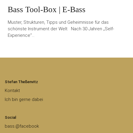
Bass Tool-Box | E-Bass
Muster, Strukturen, Tipps und Geheimnisse für das
schönste Instrument der Welt Nach 30 Jahren „Self-
Experience“…
Stefan Theßenvitz
Kontakt
Ich bin gerne dabei
Social
bass.@facebook