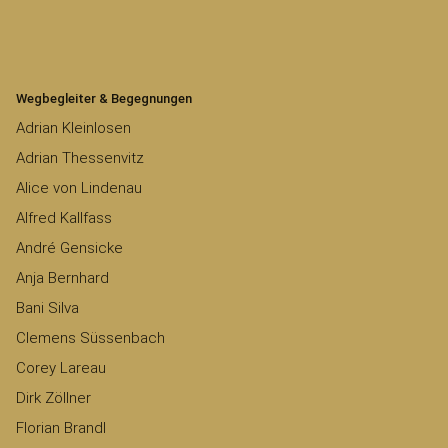
Wegbegleiter & Begegnungen
Adrian Kleinlosen
Adrian Thessenvitz
Alice von Lindenau
Alfred Kallfass
André Gensicke
Anja Bernhard
Bani Silva
Clemens Süssenbach
Corey Lareau
Dirk Zöllner
Florian Brandl