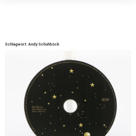
Inhalte
überspringen
Schlagwort:
Andy Schuhböck