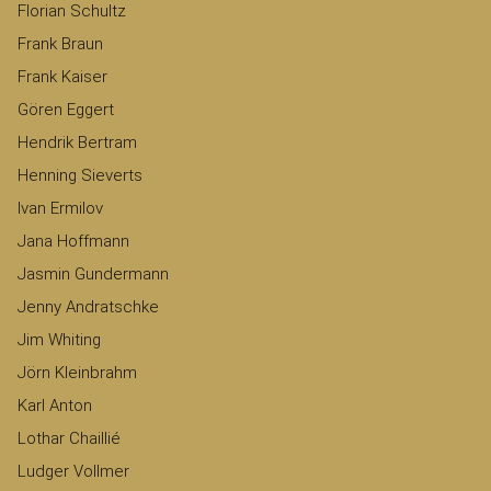
Florian Schultz
Frank Braun
Frank Kaiser
Gören Eggert
Hendrik Bertram
Henning Sieverts
Ivan Ermilov
Jana Hoffmann
Jasmin Gundermann
Jenny Andratschke
Jim Whiting
Jörn Kleinbrahm
Karl Anton
Lothar Chaillié
Ludger Vollmer