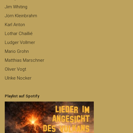
Jim Whiting
Jörn Kleinbrahm
Karl Anton
Lothar Chaillié
Ludger Vollmer
Mario Grohn
Matthias Marschner
Oliver Vogt
Ulrike Nocker
Playlist auf Spotify