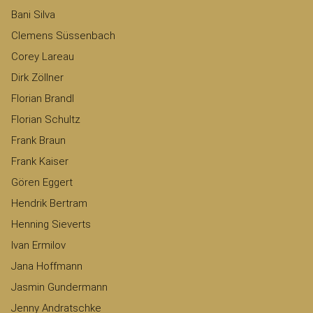
Bani Silva
Clemens Süssenbach
Corey Lareau
Dirk Zöllner
Florian Brandl
Florian Schultz
Frank Braun
Frank Kaiser
Gören Eggert
Hendrik Bertram
Henning Sieverts
Ivan Ermilov
Jana Hoffmann
Jasmin Gundermann
Jenny Andratschke