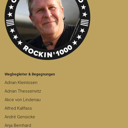
Wegbegleiter & Begegnungen
Adrian Kleinlosen
Adrian Thessenvitz
Alice von Lindenau
Alfred Kallfass
André Gensicke
Anja Bernhard