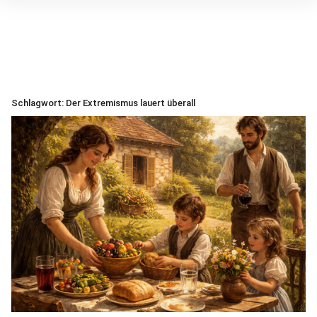
Inhalte
überspringen
Schlagwort:
Der Extremismus lauert überall