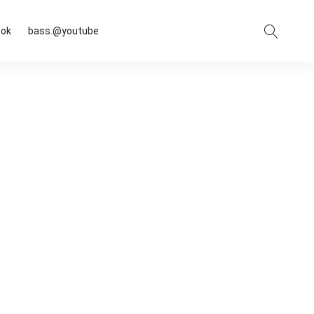
Suche
ook
bass.@youtube