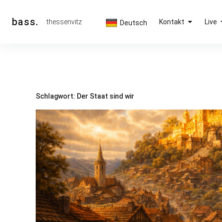
Inhalte
überspringen
bass.
thessenvitz
Kontakt
Live
Deutsch
Schlagwort:
Der Staat sind wir