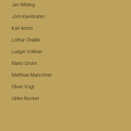
Jim Whiting
Jörn Kleinbrahm
Karl Anton
Lothar Chaillié
Ludger Vollmer
Mario Grohn
Matthias Marschner
Oliver Vogt
Ulrike Nocker