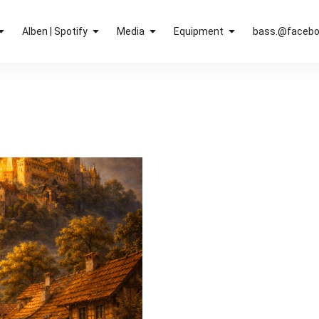
Alben | Spotify
Media
Equipment
bass.@faceb