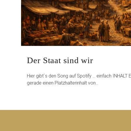
Der Staat sind wir
Hier gibt´s den Song auf Spotify … einfach INHAL
gerade einen Platzhalterinhalt von…