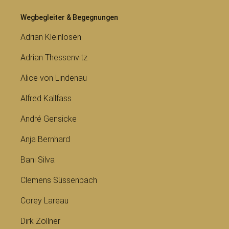
Wegbegleiter & Begegnungen
Adrian Kleinlosen
Adrian Thessenvitz
Alice von Lindenau
Alfred Kallfass
André Gensicke
Anja Bernhard
Bani Silva
Clemens Süssenbach
Corey Lareau
Dirk Zöllner