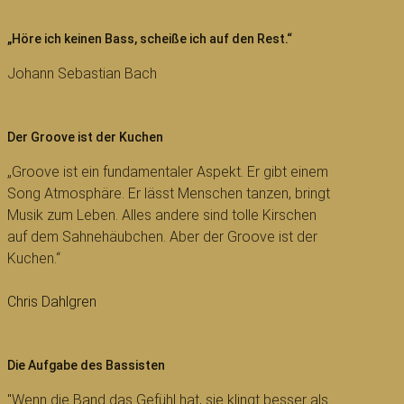
„Höre ich keinen Bass, scheiße ich auf den Rest.“
Johann Sebastian Bach
Der Groove ist der Kuchen
„Groove ist ein fundamentaler Aspekt. Er gibt einem
Song Atmosphäre. Er lässt Menschen tanzen, bringt
Musik zum Leben. Alles andere sind tolle Kirschen
auf dem Sahnehäubchen. Aber der Groove ist der
Kuchen.“
Chris Dahlgren
Die Aufgabe des Bassisten
"Wenn die Band das Gefühl hat, sie klingt besser als