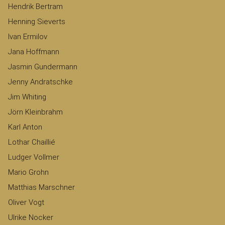
Hendrik Bertram
Henning Sieverts
Ivan Ermilov
Jana Hoffmann
Jasmin Gundermann
Jenny Andratschke
Jim Whiting
Jörn Kleinbrahm
Karl Anton
Lothar Chaillié
Ludger Vollmer
Mario Grohn
Matthias Marschner
Oliver Vogt
Ulrike Nocker