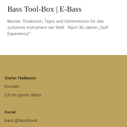
Bass Tool-Box | E-Bass
Muster, Strukturen, Tipps und Geheimnisse für das
schönste Instrument der Welt Nach 30 Jahren „Self-
Experience“…
Stefan Theßenvitz
Kontakt
Ich bin gerne dabei
Social
bass.@facebook