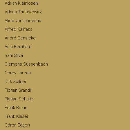
Adrian Kleinlosen
Adrian Thessenvitz
Alice von Lindenau
Alfred Kallfass
André Gensicke
Anja Bernhard
Bani Silva
Clemens Süssenbach
Corey Lareau
Dirk Zöllner
Florian Brandl
Florian Schultz
Frank Braun
Frank Kaiser
Gören Eggert