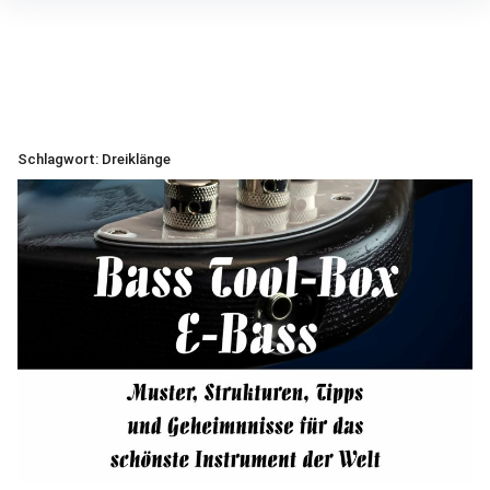
Inhalte
überspringen
Schlagwort:
Dreiklänge