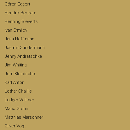
Gören Eggert
Hendrik Bertram
Henning Sieverts
Ivan Ermilov
Jana Hoffmann
Jasmin Gundermann
Jenny Andratschke
Jim Whiting
Jörn Kleinbrahm
Karl Anton
Lothar Chaillié
Ludger Vollmer
Mario Grohn
Matthias Marschner
Oliver Vogt