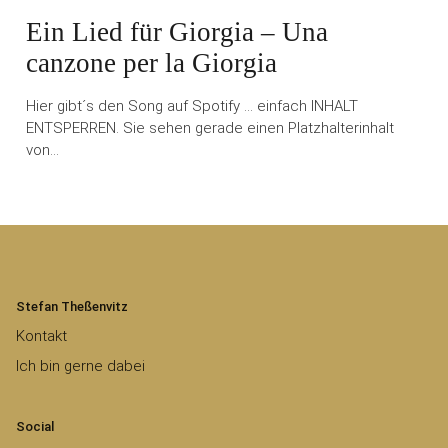
Ein Lied für Giorgia – Una
canzone per la Giorgia
Hier gibt´s den Song auf Spotify … einfach INHALT
ENTSPERREN. Sie sehen gerade einen Platzhalterinhalt
von…
Stefan Theßenvitz
Kontakt
Ich bin gerne dabei
Social