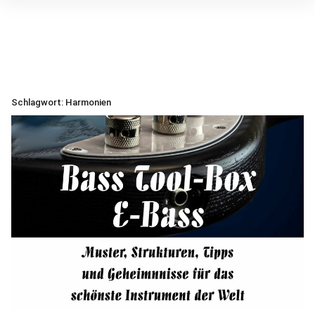
Inhalte
überspringen
Schlagwort:
Harmonien