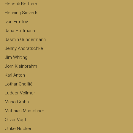
Hendrik Bertram
Henning Sieverts
Ivan Ermilov
Jana Hoffmann
Jasmin Gundermann
Jenny Andratschke
Jim Whiting
Jörn Kleinbrahm
Karl Anton
Lothar Chaillié
Ludger Vollmer
Mario Grohn
Matthias Marschner
Oliver Vogt
Ulrike Nocker