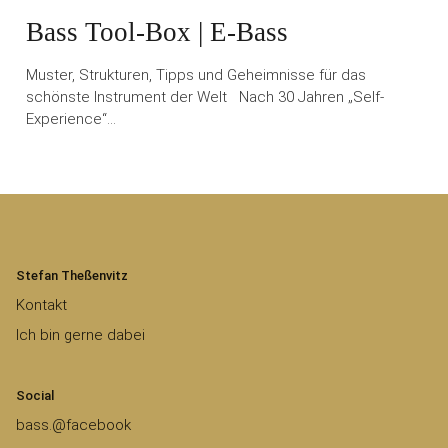
Bass Tool-Box | E-Bass
Muster, Strukturen, Tipps und Geheimnisse für das
schönste Instrument der Welt Nach 30 Jahren „Self-
Experience“…
Stefan Theßenvitz
Kontakt
Ich bin gerne dabei
Social
bass.@facebook