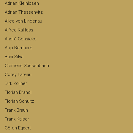
Adrian Kleinlosen
Adrian Thessenvitz
Alice von Lindenau
Alfred Kallfass
André Gensicke
Anja Bernhard
Bani Silva
Clemens Süssenbach
Corey Lareau
Dirk Zöllner
Florian Brandl
Florian Schultz
Frank Braun
Frank Kaiser
Gören Eggert