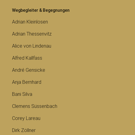
Wegbegleiter & Begegnungen
Adrian Kleinlosen
Adrian Thessenvitz
Alice von Lindenau
Alfred Kallfass
André Gensicke
Anja Bernhard
Bani Silva
Clemens Süssenbach
Corey Lareau
Dirk Zöllner