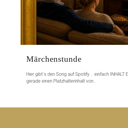
Märchenstunde
Hier gibt´s den Song auf Spotify … einfach INHAL
gerade einen Platzhalterinhalt von…