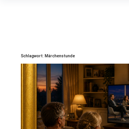
Inhalte
überspringen
Schlagwort:
Märchenstunde