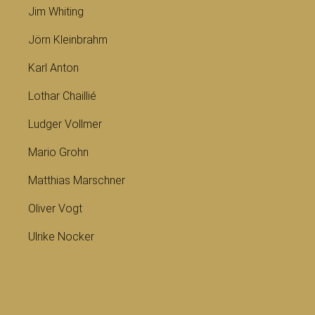
Jim Whiting
Jörn Kleinbrahm
Karl Anton
Lothar Chaillié
Ludger Vollmer
Mario Grohn
Matthias Marschner
Oliver Vogt
Ulrike Nocker