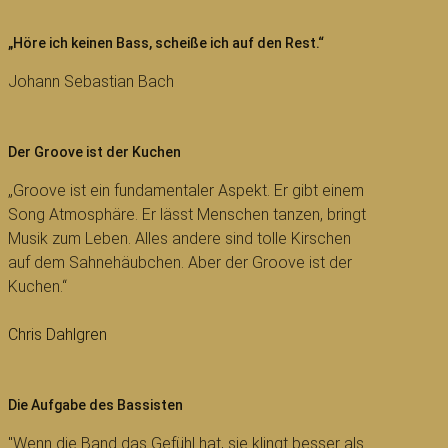
„Höre ich keinen Bass, scheiße ich auf den Rest.“
Johann Sebastian Bach
Der Groove ist der Kuchen
„Groove ist ein fundamentaler Aspekt. Er gibt einem
Song Atmosphäre. Er lässt Menschen tanzen, bringt
Musik zum Leben. Alles andere sind tolle Kirschen
auf dem Sahnehäubchen. Aber der Groove ist der
Kuchen.“
Chris Dahlgren
Die Aufgabe des Bassisten
"Wenn die Band das Gefühl hat, sie klingt besser als