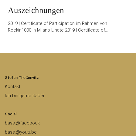
Auszeichnungen
2019 | Certificate of Participation im Rahmen von
Rockin1000 in Milano Linate 2019 | Certificate of…
Stefan Theßenvitz
Kontakt
Ich bin gerne dabei
Social
bass.@facebook
bass.@youtube