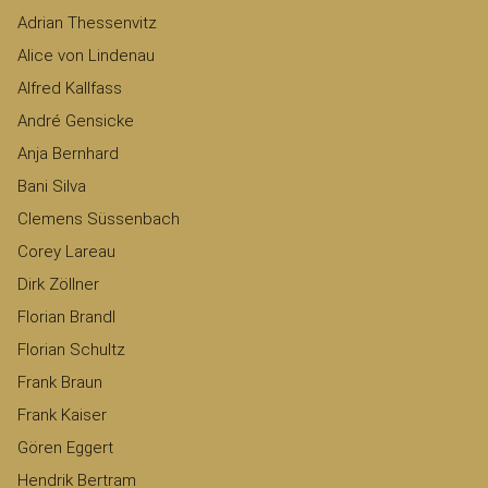
Adrian Thessenvitz
Alice von Lindenau
Alfred Kallfass
André Gensicke
Anja Bernhard
Bani Silva
Clemens Süssenbach
Corey Lareau
Dirk Zöllner
Florian Brandl
Florian Schultz
Frank Braun
Frank Kaiser
Gören Eggert
Hendrik Bertram