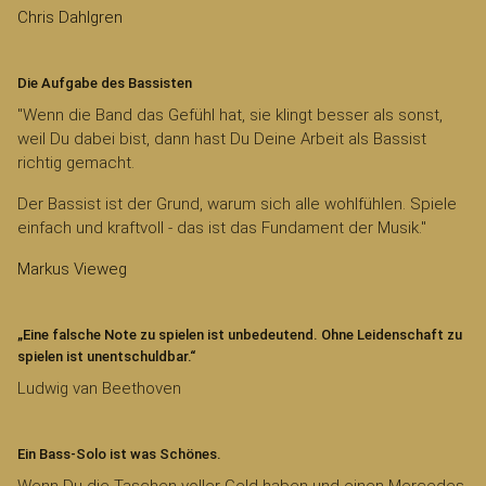
Chris Dahlgren
Die Aufgabe des Bassisten
"Wenn die Band das Gefühl hat, sie klingt besser als sonst,
weil Du dabei bist, dann hast Du Deine Arbeit als Bassist
richtig gemacht.
Der Bassist ist der Grund, warum sich alle wohlfühlen. Spiele
einfach und kraftvoll - das ist das Fundament der Musik."
Markus Vieweg
„Eine falsche Note zu spielen ist unbedeutend. Ohne Leidenschaft zu
spielen ist unentschuldbar.“
Ludwig van Beethoven
Ein Bass-Solo ist was Schönes.
Wenn Du die Taschen voller Geld haben und einen Mercedes