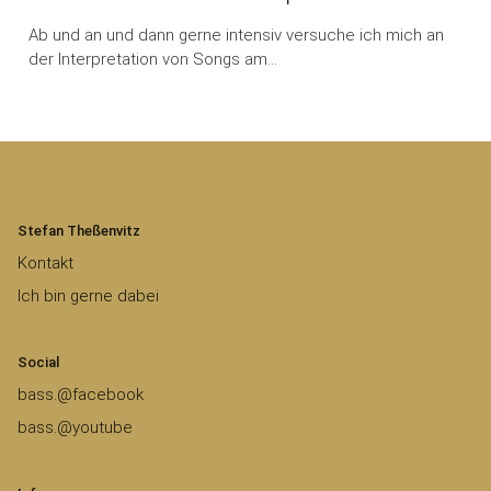
Ab und an und dann gerne intensiv versuche ich mich an
der Interpretation von Songs am…
Stefan Theßenvitz
Kontakt
Ich bin gerne dabei
Social
bass.@facebook
bass.@youtube