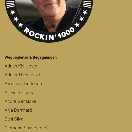
Wegbegleiter & Begegnungen
Adrian Kleinlosen
Adrian Thessenvitz
Alice von Lindenau
Alfred Kallfass
André Gensicke
Anja Bernhard
Bani Silva
Clemens Süssenbach