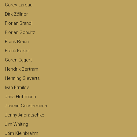
Corey Lareau
Dirk Zöllner
Florian Brandl
Florian Schultz
Frank Braun
Frank Kaiser
Gören Eggert
Hendrik Bertram
Henning Sieverts
Ivan Ermilov
Jana Hoffmann
Jasmin Gundermann
Jenny Andratschke
Jim Whiting
Jörn Kleinbrahm