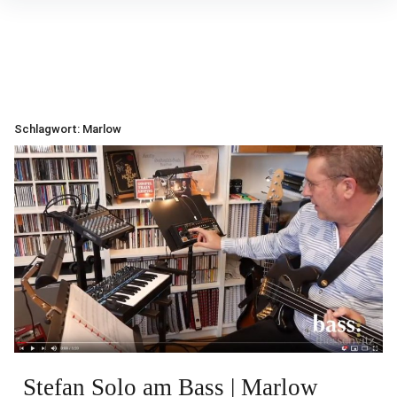
Inhalte
überspringen
Schlagwort:
Marlow
Stefan Solo am Bass | Marlow