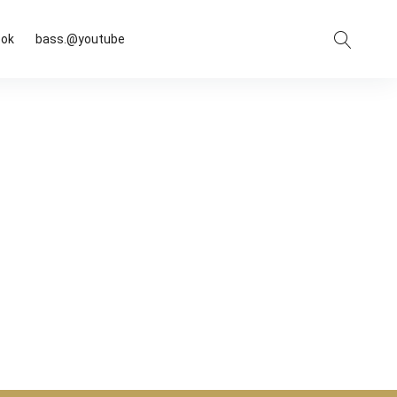
Suche
ook
bass.@youtube