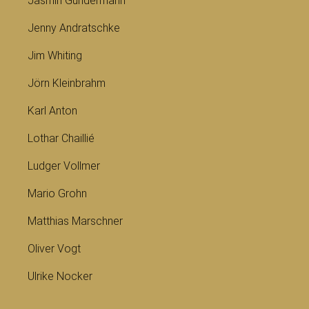
Jasmin Gundermann
Jenny Andratschke
Jim Whiting
Jörn Kleinbrahm
Karl Anton
Lothar Chaillié
Ludger Vollmer
Mario Grohn
Matthias Marschner
Oliver Vogt
Ulrike Nocker