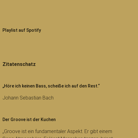
Playlist auf Spotify
Zitatenschatz
„Höre ich keinen Bass, scheiße ich auf den Rest.“
Johann Sebastian Bach
Der Groove ist der Kuchen
„Groove ist ein fundamentaler Aspekt. Er gibt einem