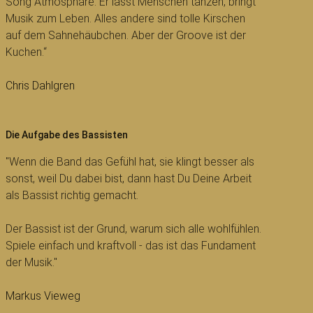
Song Atmosphäre. Er lässt Menschen tanzen, bringt
Musik zum Leben. Alles andere sind tolle Kirschen
auf dem Sahnehäubchen. Aber der Groove ist der
Kuchen.“
Chris Dahlgren
Die Aufgabe des Bassisten
"Wenn die Band das Gefühl hat, sie klingt besser als
sonst, weil Du dabei bist, dann hast Du Deine Arbeit
als Bassist richtig gemacht.
Der Bassist ist der Grund, warum sich alle wohlfühlen.
Spiele einfach und kraftvoll - das ist das Fundament
der Musik."
Markus Vieweg