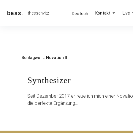
Inhalte
überspringen
bass.
thessenvitz
Kontakt
Live
Deutsch
Schlagwort:
Novation II
Synthesizer
Seit Dezember 2017 erfreue ich mich einer Novation 
die perfekte Ergänzung…