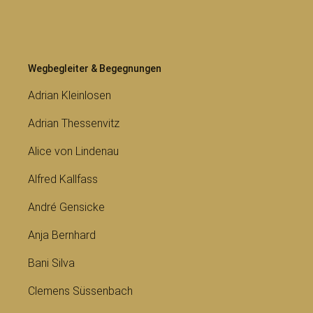
Wegbegleiter & Begegnungen
Adrian Kleinlosen
Adrian Thessenvitz
Alice von Lindenau
Alfred Kallfass
André Gensicke
Anja Bernhard
Bani Silva
Clemens Süssenbach