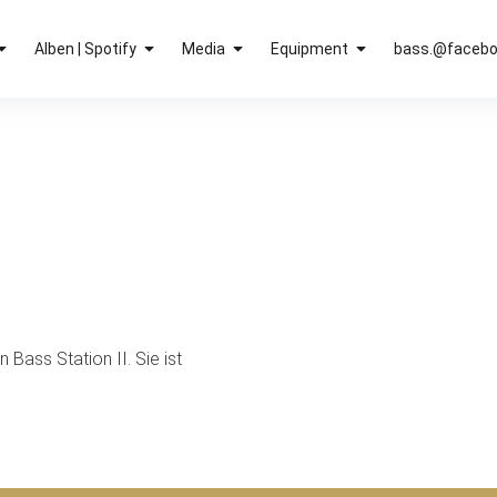
Alben | Spotify
Media
Equipment
bass.@faceb
Bass Station II. Sie ist