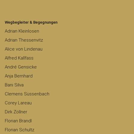
Wegbegleiter & Begegnungen
Adrian Kleinlosen
Adrian Thessenvitz
Alice von Lindenau
Alfred Kallfass
André Gensicke
Anja Bernhard
Bani Silva
Clemens Süssenbach
Corey Lareau
Dirk Zöllner
Florian Brandl
Florian Schultz