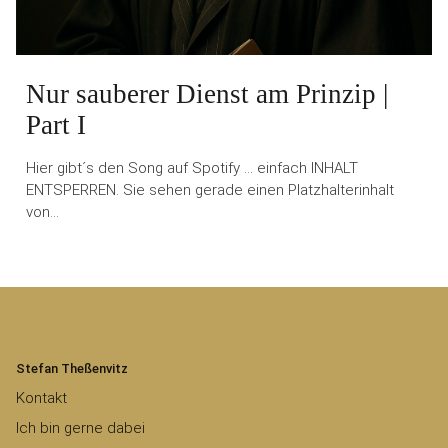
Nur sauberer Dienst am Prinzip |
Part I
Hier gibt´s den Song auf Spotify … einfach INHALT
ENTSPERREN. Sie sehen gerade einen Platzhalterinhalt
von…
Stefan Theßenvitz
Kontakt
Ich bin gerne dabei