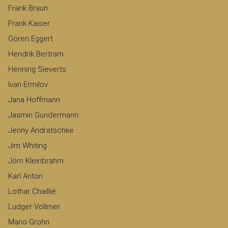
Frank Braun
Frank Kaiser
Gören Eggert
Hendrik Bertram
Henning Sieverts
Ivan Ermilov
Jana Hoffmann
Jasmin Gundermann
Jenny Andratschke
Jim Whiting
Jörn Kleinbrahm
Karl Anton
Lothar Chaillié
Ludger Vollmer
Mario Grohn