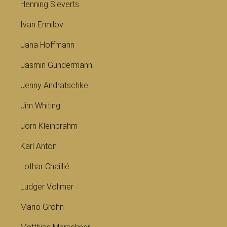
Henning Sieverts
Ivan Ermilov
Jana Hoffmann
Jasmin Gundermann
Jenny Andratschke
Jim Whiting
Jörn Kleinbrahm
Karl Anton
Lothar Chaillié
Ludger Vollmer
Mario Grohn