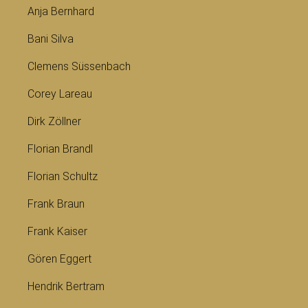
Anja Bernhard
Bani Silva
Clemens Süssenbach
Corey Lareau
Dirk Zöllner
Florian Brandl
Florian Schultz
Frank Braun
Frank Kaiser
Gören Eggert
Hendrik Bertram