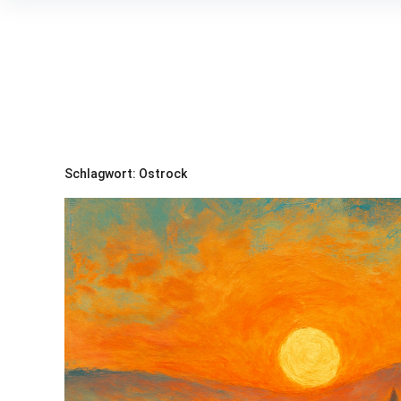
Inhalte
überspringen
Schlagwort:
Ostrock