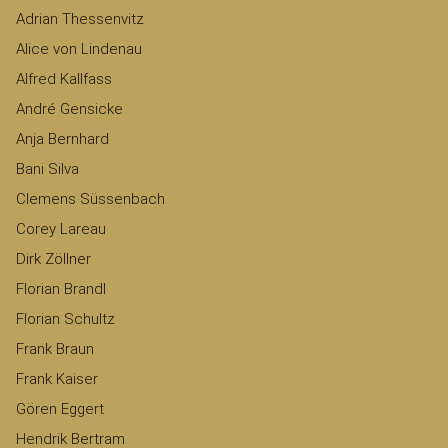
Adrian Thessenvitz
Alice von Lindenau
Alfred Kallfass
André Gensicke
Anja Bernhard
Bani Silva
Clemens Süssenbach
Corey Lareau
Dirk Zöllner
Florian Brandl
Florian Schultz
Frank Braun
Frank Kaiser
Gören Eggert
Hendrik Bertram