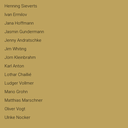
Henning Sieverts
Ivan Ermilov
Jana Hoffmann
Jasmin Gundermann
Jenny Andratschke
Jim Whiting
Jörn Kleinbrahm
Karl Anton
Lothar Chaillié
Ludger Vollmer
Mario Grohn
Matthias Marschner
Oliver Vogt
Ulrike Nocker