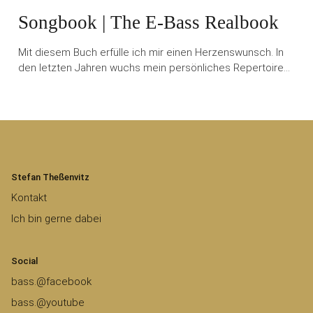
Songbook | The E-Bass Realbook
Mit diesem Buch erfülle ich mir einen Herzenswunsch. In
den letzten Jahren wuchs mein persönliches Repertoire…
Stefan Theßenvitz
Kontakt
Ich bin gerne dabei
Social
bass.@facebook
bass.@youtube