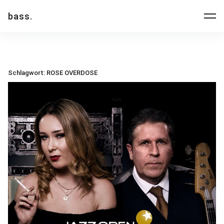
Inhalte
bass.
überspringen
Schlagwort:
ROSE OVERDOSE