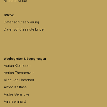
Bildnachweise
DSGVO
Datenschutzerklärung
Datenschutzeinstellungen
Wegbegleiter & Begegnungen
Adrian Kleinlosen
Adrian Thessenvitz
Alice von Lindenau
Alfred Kallfass
André Gensicke
Anja Bernhard