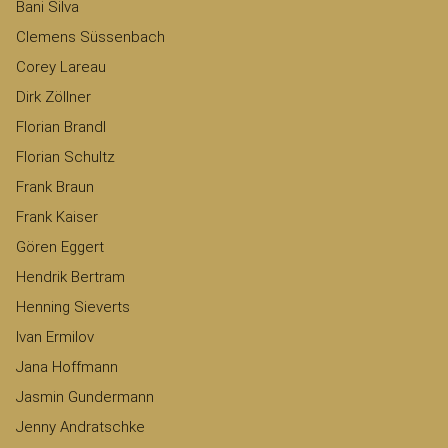
Bani Silva
Clemens Süssenbach
Corey Lareau
Dirk Zöllner
Florian Brandl
Florian Schultz
Frank Braun
Frank Kaiser
Gören Eggert
Hendrik Bertram
Henning Sieverts
Ivan Ermilov
Jana Hoffmann
Jasmin Gundermann
Jenny Andratschke