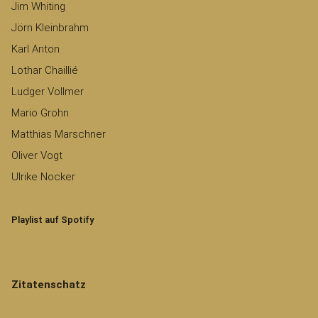
Jim Whiting
Jörn Kleinbrahm
Karl Anton
Lothar Chaillié
Ludger Vollmer
Mario Grohn
Matthias Marschner
Oliver Vogt
Ulrike Nocker
Playlist auf Spotify
Zitatenschatz