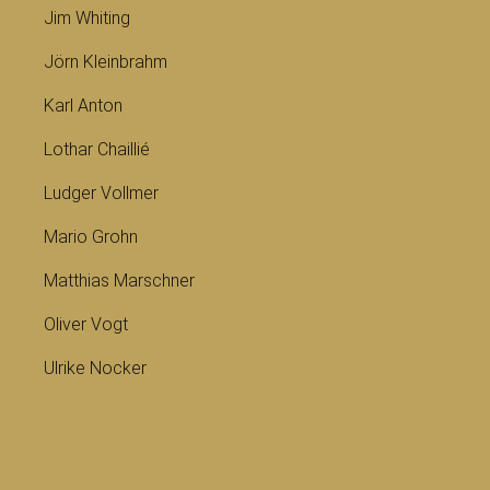
Jim Whiting
Jörn Kleinbrahm
Karl Anton
Lothar Chaillié
Ludger Vollmer
Mario Grohn
Matthias Marschner
Oliver Vogt
Ulrike Nocker