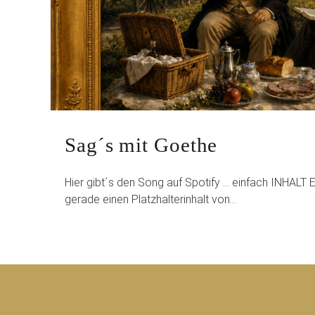
Sag´s mit Goethe
Hier gibt´s den Song auf Spotify … einfach INHAL
gerade einen Platzhalterinhalt von…