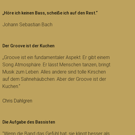
„Höre ich keinen Bass, scheiße ich auf den Rest.“
Johann Sebastian Bach
Der Groove ist der Kuchen
„Groove ist ein fundamentaler Aspekt. Er gibt einem
Song Atmosphäre. Er lässt Menschen tanzen, bringt
Musik zum Leben. Alles andere sind tolle Kirschen
auf dem Sahnehäubchen. Aber der Groove ist der
Kuchen.“
Chris Dahlgren
Die Aufgabe des Bassisten
"Wenn die Band das Gefühl hat, sie klingt besser als