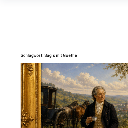
Inhalte
überspringen
Schlagwort:
Sag´s mit Goethe