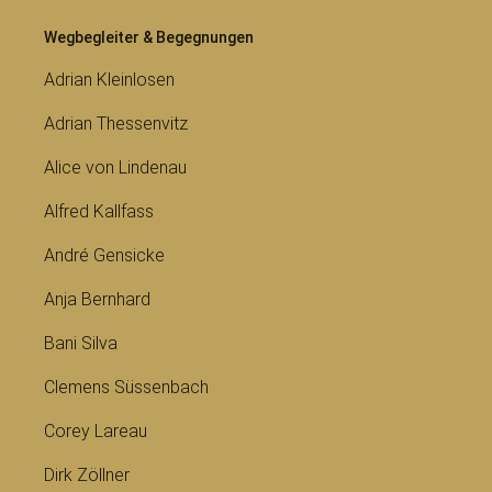
Wegbegleiter & Begegnungen
Adrian Kleinlosen
Adrian Thessenvitz
Alice von Lindenau
Alfred Kallfass
André Gensicke
Anja Bernhard
Bani Silva
Clemens Süssenbach
Corey Lareau
Dirk Zöllner