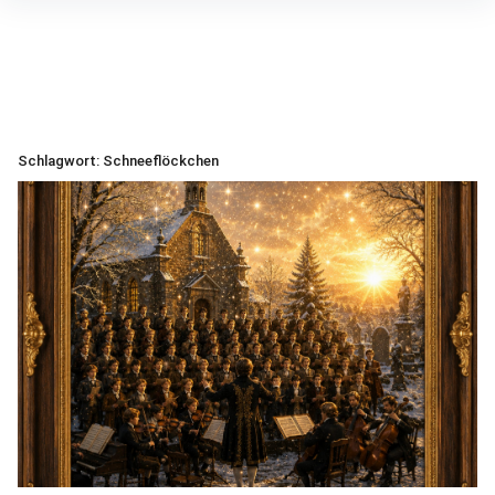
Inhalte
überspringen
Schlagwort:
Schneeflöckchen