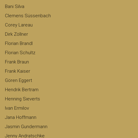
Bani Silva
Clemens Süssenbach
Corey Lareau
Dirk Zöllner
Florian Brandl
Florian Schultz
Frank Braun
Frank Kaiser
Gören Eggert
Hendrik Bertram
Henning Sieverts
Ivan Ermilov
Jana Hoffmann
Jasmin Gundermann
Jenny Andratschke