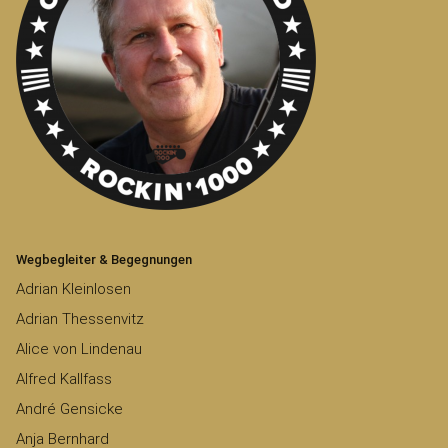
Wegbegleiter & Begegnungen
Adrian Kleinlosen
Adrian Thessenvitz
Alice von Lindenau
Alfred Kallfass
André Gensicke
Anja Bernhard