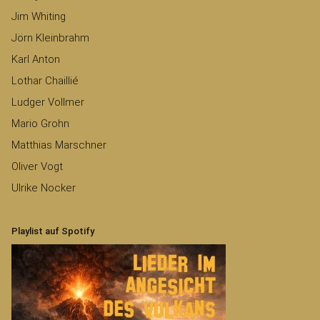
Jim Whiting
Jörn Kleinbrahm
Karl Anton
Lothar Chaillié
Ludger Vollmer
Mario Grohn
Matthias Marschner
Oliver Vogt
Ulrike Nocker
Playlist auf Spotify