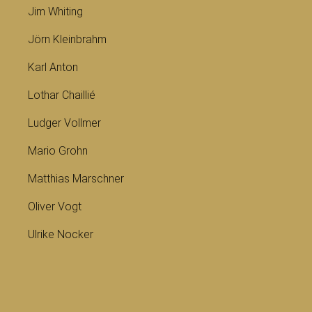
Jim Whiting
Jörn Kleinbrahm
Karl Anton
Lothar Chaillié
Ludger Vollmer
Mario Grohn
Matthias Marschner
Oliver Vogt
Ulrike Nocker