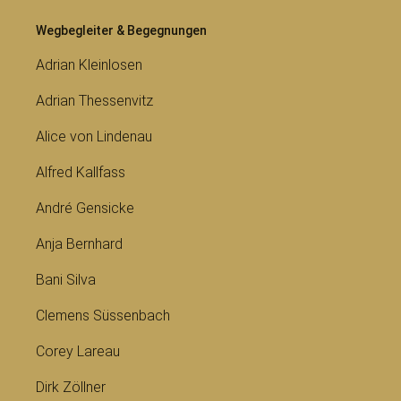
Wegbegleiter & Begegnungen
Adrian Kleinlosen
Adrian Thessenvitz
Alice von Lindenau
Alfred Kallfass
André Gensicke
Anja Bernhard
Bani Silva
Clemens Süssenbach
Corey Lareau
Dirk Zöllner