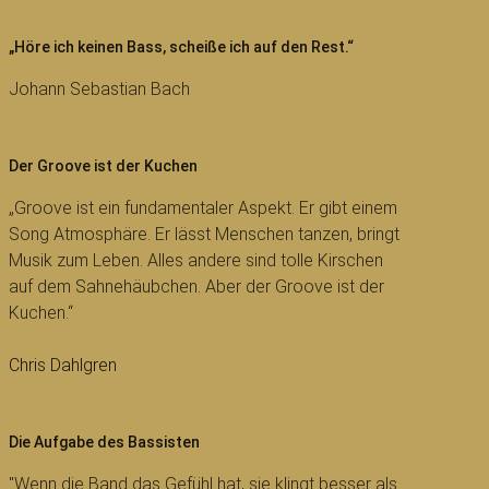
„Höre ich keinen Bass, scheiße ich auf den Rest.“
Johann Sebastian Bach
Der Groove ist der Kuchen
„Groove ist ein fundamentaler Aspekt. Er gibt einem
Song Atmosphäre. Er lässt Menschen tanzen, bringt
Musik zum Leben. Alles andere sind tolle Kirschen
auf dem Sahnehäubchen. Aber der Groove ist der
Kuchen.“
Chris Dahlgren
Die Aufgabe des Bassisten
"Wenn die Band das Gefühl hat, sie klingt besser als