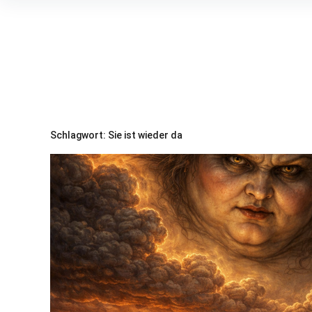
Inhalte
überspringen
Schlagwort:
Sie ist wieder da