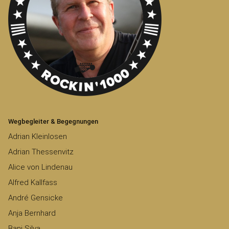
Wegbegleiter & Begegnungen
Adrian Kleinlosen
Adrian Thessenvitz
Alice von Lindenau
Alfred Kallfass
André Gensicke
Anja Bernhard
Bani Silva