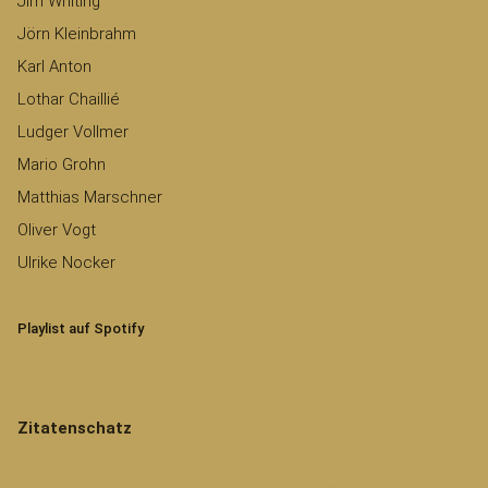
Jim Whiting
Jörn Kleinbrahm
Karl Anton
Lothar Chaillié
Ludger Vollmer
Mario Grohn
Matthias Marschner
Oliver Vogt
Ulrike Nocker
Playlist auf Spotify
Zitatenschatz