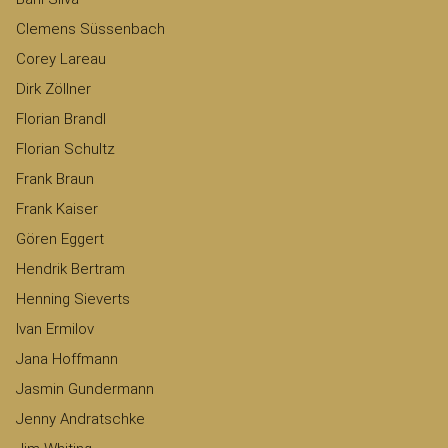
Clemens Süssenbach
Corey Lareau
Dirk Zöllner
Florian Brandl
Florian Schultz
Frank Braun
Frank Kaiser
Gören Eggert
Hendrik Bertram
Henning Sieverts
Ivan Ermilov
Jana Hoffmann
Jasmin Gundermann
Jenny Andratschke