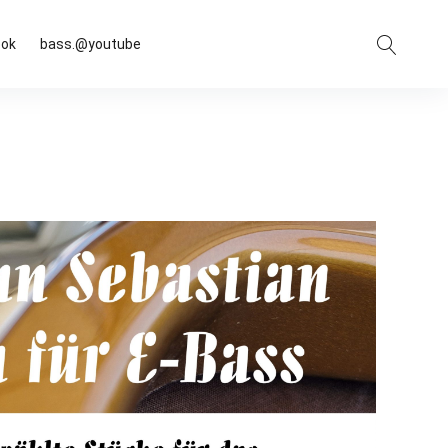
Suche
ook
bass.@youtube