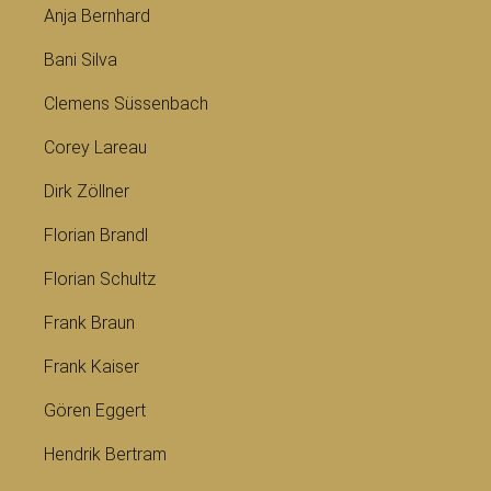
Anja Bernhard
Bani Silva
Clemens Süssenbach
Corey Lareau
Dirk Zöllner
Florian Brandl
Florian Schultz
Frank Braun
Frank Kaiser
Gören Eggert
Hendrik Bertram