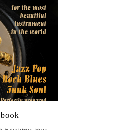
lbook