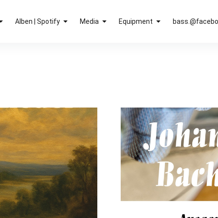
Alben | Spotify
Media
Equipment
bass.@faceb