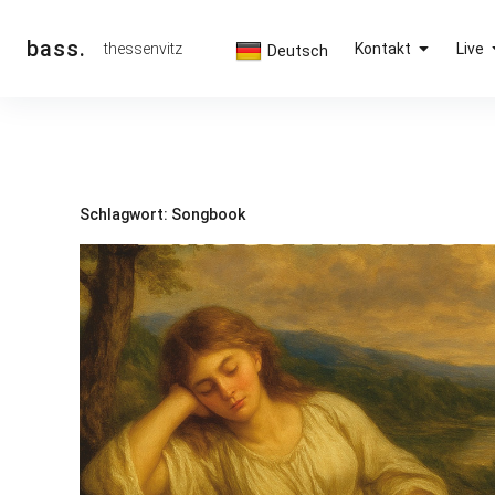
Inhalte
überspringen
bass.
thessenvitz
Kontakt
Live
Deutsch
Schlagwort:
Songbook