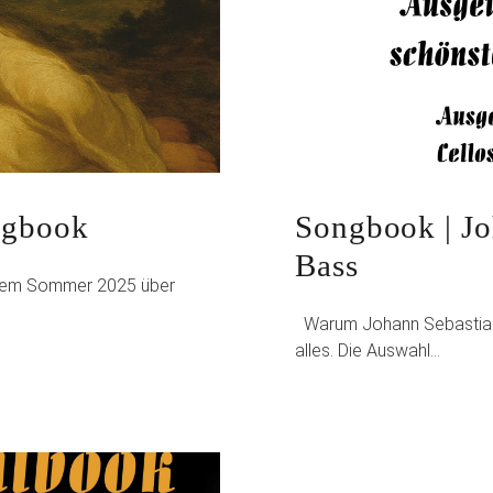
ongbook
Songbook | Jo
Bass
 dem Sommer 2025 über
Warum Johann Sebastian B
alles. Die Auswahl…