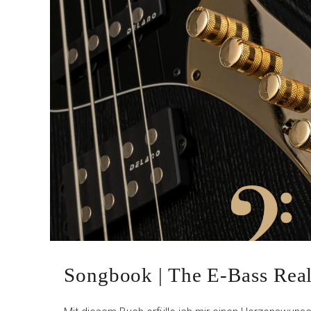
Songbook | The E-Bass Rea