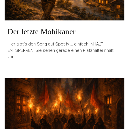
Der letzte Mohikaner
Hier gibt´s den Song auf Spotify … einfach INHALT
ENTSPERREN. Sie sehen gerade einen Platzhalterinhalt
von…