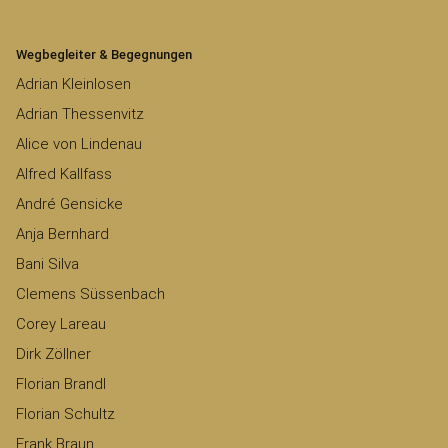
Wegbegleiter & Begegnungen
Adrian Kleinlosen
Adrian Thessenvitz
Alice von Lindenau
Alfred Kallfass
André Gensicke
Anja Bernhard
Bani Silva
Clemens Süssenbach
Corey Lareau
Dirk Zöllner
Florian Brandl
Florian Schultz
Frank Braun