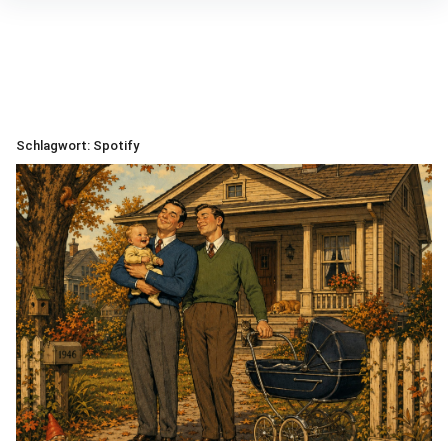
Inhalte
überspringen
Schlagwort:
Spotify