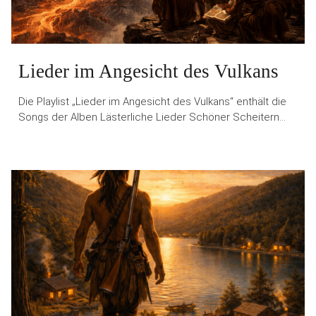
Lieder im Angesicht des Vulkans
Die Playlist „Lieder im Angesicht des Vulkans“ enthält die
Songs der Alben Lästerliche Lieder Schöner Scheitern…