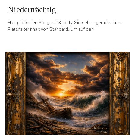
Niederträchtig
Hier gibt´s den Song auf Spotify. Sie sehen gerade einen
Platzhalterinhalt von Standard. Um auf den…