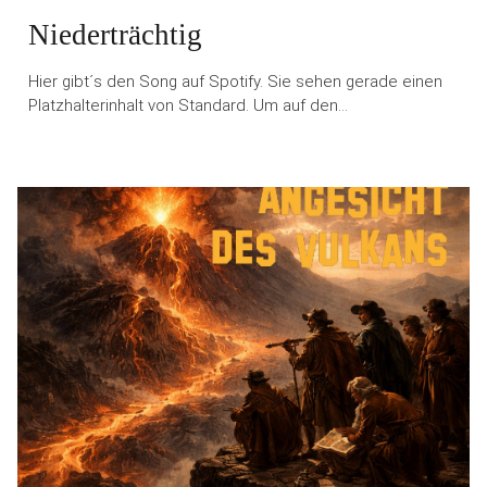
Niederträchtig
Hier gibt´s den Song auf Spotify. Sie sehen gerade einen
Platzhalterinhalt von Standard. Um auf den…