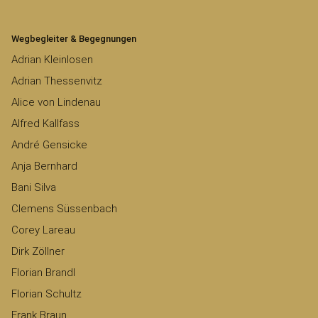
Wegbegleiter & Begegnungen
Adrian Kleinlosen
Adrian Thessenvitz
Alice von Lindenau
Alfred Kallfass
André Gensicke
Anja Bernhard
Bani Silva
Clemens Süssenbach
Corey Lareau
Dirk Zöllner
Florian Brandl
Florian Schultz
Frank Braun