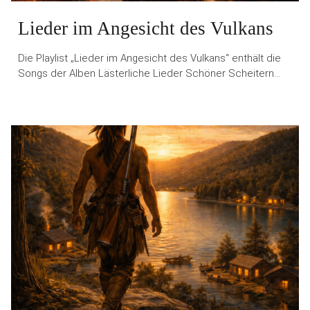
Lieder im Angesicht des Vulkans
Die Playlist „Lieder im Angesicht des Vulkans“ enthält die
Songs der Alben Lästerliche Lieder Schöner Scheitern…