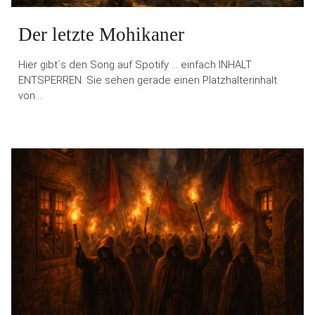
Der letzte Mohikaner
Hier gibt´s den Song auf Spotify … einfach INHALT
ENTSPERREN. Sie sehen gerade einen Platzhalterinhalt
von…