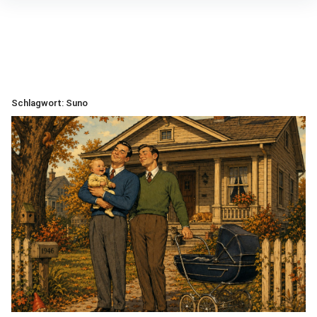
Inhalte
überspringen
Schlagwort:
Suno