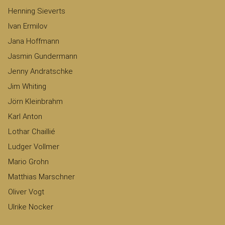
Henning Sieverts
Ivan Ermilov
Jana Hoffmann
Jasmin Gundermann
Jenny Andratschke
Jim Whiting
Jörn Kleinbrahm
Karl Anton
Lothar Chaillié
Ludger Vollmer
Mario Grohn
Matthias Marschner
Oliver Vogt
Ulrike Nocker