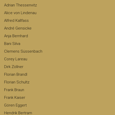
Adrian Thessenvitz
Alice von Lindenau
Alfred Kallfass
André Gensicke
Anja Bernhard
Bani Silva
Clemens Süssenbach
Corey Lareau
Dirk Zöllner
Florian Brandl
Florian Schultz
Frank Braun
Frank Kaiser
Gören Eggert
Hendrik Bertram