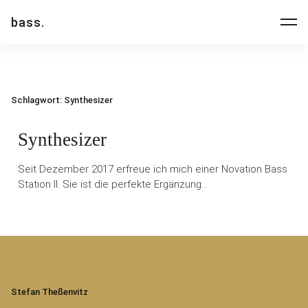
Inhalte
bass.
überspringen
Schlagwort:
Synthesizer
Synthesizer
Seit Dezember 2017 erfreue ich mich einer Novation Bass
Station II. Sie ist die perfekte Ergänzung…
Stefan Theßenvitz