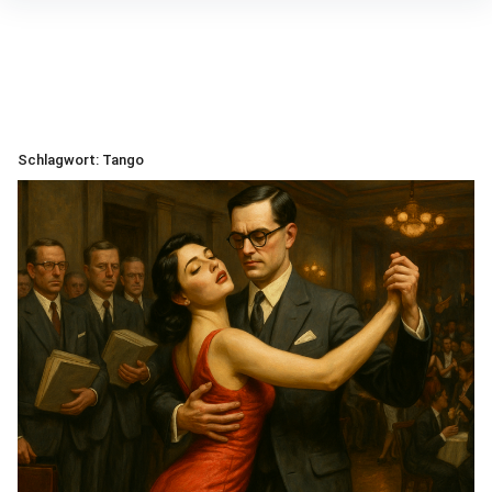
Inhalte
überspringen
Schlagwort:
Tango