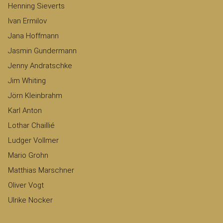
Henning Sieverts
Ivan Ermilov
Jana Hoffmann
Jasmin Gundermann
Jenny Andratschke
Jim Whiting
Jörn Kleinbrahm
Karl Anton
Lothar Chaillié
Ludger Vollmer
Mario Grohn
Matthias Marschner
Oliver Vogt
Ulrike Nocker