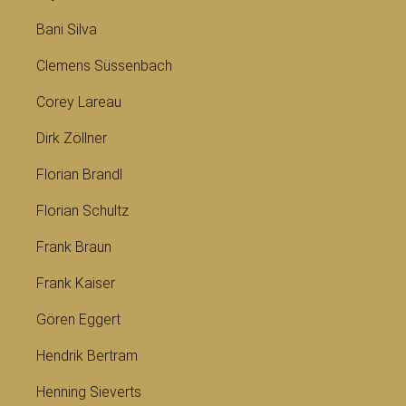
Bani Silva
Clemens Süssenbach
Corey Lareau
Dirk Zöllner
Florian Brandl
Florian Schultz
Frank Braun
Frank Kaiser
Gören Eggert
Hendrik Bertram
Henning Sieverts