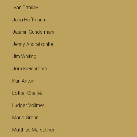
Ivan Ermilov
Jana Hoffmann
Jasmin Gundermann
Jenny Andratschke
Jim Whiting
Jörn Kleinbrahm
Karl Anton
Lothar Chaillié
Ludger Vollmer
Mario Grohn
Matthias Marschner