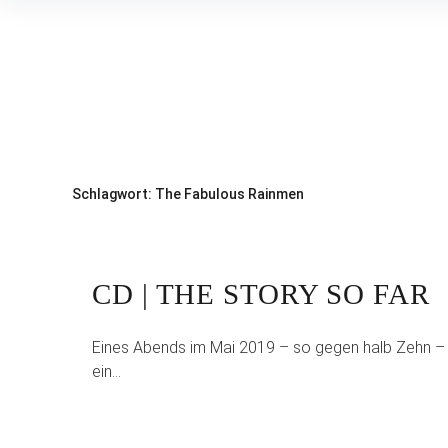
Inhalte
überspringen
Schlagwort:
The Fabulous Rainmen
CD | THE STORY SO FAR
Eines Abends im Mai 2019 – so gegen halb Zehn – k
ein…