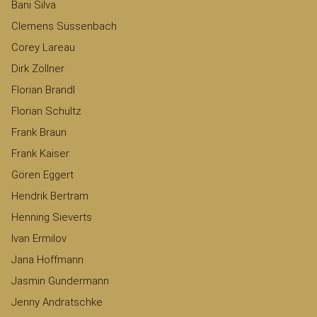
Bani Silva
Clemens Süssenbach
Corey Lareau
Dirk Zöllner
Florian Brandl
Florian Schultz
Frank Braun
Frank Kaiser
Gören Eggert
Hendrik Bertram
Henning Sieverts
Ivan Ermilov
Jana Hoffmann
Jasmin Gundermann
Jenny Andratschke