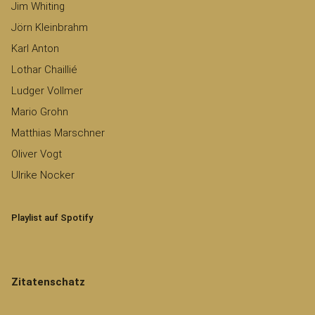
Jim Whiting
Jörn Kleinbrahm
Karl Anton
Lothar Chaillié
Ludger Vollmer
Mario Grohn
Matthias Marschner
Oliver Vogt
Ulrike Nocker
Playlist auf Spotify
Zitatenschatz