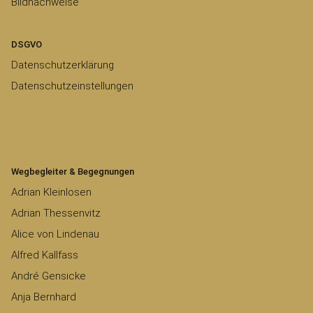
Bildnachweise
DSGVO
Datenschutzerklärung
Datenschutzeinstellungen
Wegbegleiter & Begegnungen
Adrian Kleinlosen
Adrian Thessenvitz
Alice von Lindenau
Alfred Kallfass
André Gensicke
Anja Bernhard