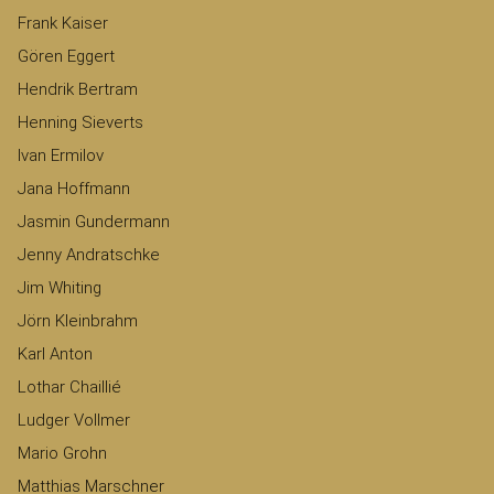
Frank Kaiser
Gören Eggert
Hendrik Bertram
Henning Sieverts
Ivan Ermilov
Jana Hoffmann
Jasmin Gundermann
Jenny Andratschke
Jim Whiting
Jörn Kleinbrahm
Karl Anton
Lothar Chaillié
Ludger Vollmer
Mario Grohn
Matthias Marschner