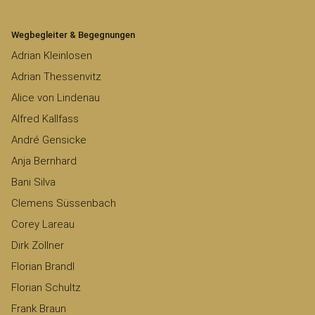
Wegbegleiter & Begegnungen
Adrian Kleinlosen
Adrian Thessenvitz
Alice von Lindenau
Alfred Kallfass
André Gensicke
Anja Bernhard
Bani Silva
Clemens Süssenbach
Corey Lareau
Dirk Zöllner
Florian Brandl
Florian Schultz
Frank Braun