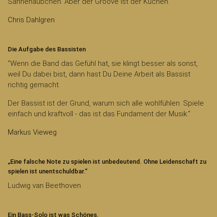
Sahnehäubchen. Aber der Groove ist der Kuchen.“
Chris Dahlgren
Die Aufgabe des Bassisten
"Wenn die Band das Gefühl hat, sie klingt besser als sonst,
weil Du dabei bist, dann hast Du Deine Arbeit als Bassist
richtig gemacht.
Der Bassist ist der Grund, warum sich alle wohlfühlen. Spiele
einfach und kraftvoll - das ist das Fundament der Musik."
Markus Vieweg
„Eine falsche Note zu spielen ist unbedeutend. Ohne Leidenschaft zu
spielen ist unentschuldbar.“
Ludwig van Beethoven
Ein Bass-Solo ist was Schönes.